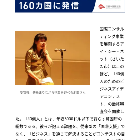
国際コンサル
ティング事業
を展開するア
イ・シー・ネ
ット（さいた
ま市）はこの
ほど、「40億
人のためのビ
ジネスアイデ
受賞後、感極まりながら抱負を述べる池田さん
アコンテス
ト」の最終審
査会を開催し
た。「40億人」とは、年収3000ドル以下で暮らす貧困層の
総数である。彼らが抱える課題を、従来型の「国際支援」で
なく、「ビジネス」を通じて解決することがコンテストの目