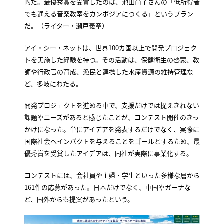
的だ。最優秀賞を受賞したのは、池田尚子さんの「低所得者
でも通える音楽教室をカンボジアにつくる」というプラン
だ。（ライター・瀬戸義章）
アイ・シー・ネットは、世界100カ国以上で開発プロジェク
トを実施した経験を持つ。その活動は、保健衛生の啓蒙、教
師や行政官の育成、漁民と連携した水産資源の維持管理な
ど、多岐にわたる。
開発プロジェクトを進める中で、支援だけでは捉えきれない
課題やニーズがあると感じたことが、コンテスト開催のきっ
かけになった。単にアイデアを発表するだけでなく、実際に
国際社会へインパクトを与えることをゴールとするため、最
優秀賞を受賞したアイデアは、同社が実際に事業化する。
コンテストには、会社員や主婦・学生といった多様な層から
161件の応募があった。日本だけでなく、中国やガーナな
ど、国外からも提案があったという。