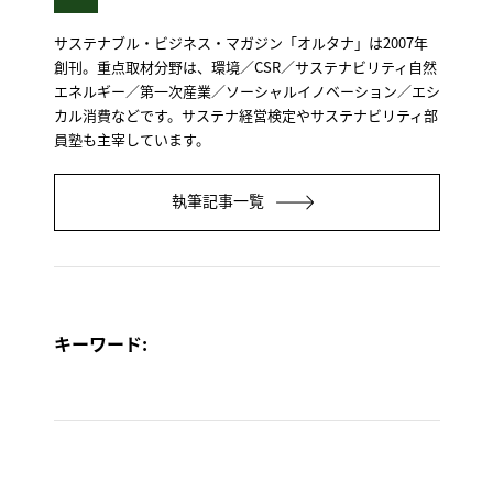
サステナブル・ビジネス・マガジン「オルタナ」は2007年
創刊。重点取材分野は、環境／CSR／サステナビリティ自然
エネルギー／第一次産業／ソーシャルイノベーション／エシ
カル消費などです。サステナ経営検定やサステナビリティ部
員塾も主宰しています。
執筆記事一覧
キーワード: