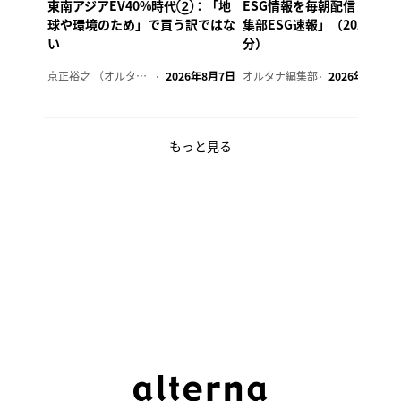
東南アジアEV40%時代②：「地
ESG情報を毎朝配信「オル
球や環境のため」で買う訳ではな
集部ESG速報」（2026年8
い
分）
京正裕之 （オルタナ副編集長）
2026年8月7日
オルタナ編集部
2026年8月7日
もっと見る