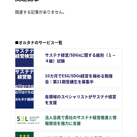
関連する記事がありません。
■オルタナのサービス一覧
サステナ経営/SDGsに関する級別（１～
４級）試験
10カ月でESG/SDGs経営を極める勉強
会：第21期受講生を募集中
各領域のスペシャリストがサステナ経営
を支援
法人会員で貴社のサステナ経営推進と情
報発信を強力に支援