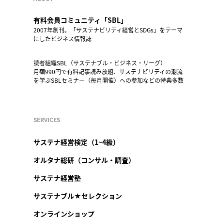
有料会員コミュニティ「SBL」
2007年創刊。「サステナビリティ経営とSDGs」をテーマ
にしたビジネス情報誌
読者組織SBL（サステナブル・ビジネス・リーグ）
月額990円で有料記事読み放題、サステナビリティの潮流
を学ぶSBLセミナー（毎月開催）への参加などの特典多数
SERVICES
サステナ経営検定（1~4級）
オルタナ総研（コンサル・調査）
サステナ経営塾
サステナブル★セレクション
オンラインショップ