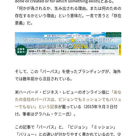
done or created or for which something exists]とある。
「何かが為されるか、生み出される理由。または何のための
存在するかという理由」という意味だ。一言で言うと「存在
意義」だ。
そして、この「パーパス」を使ったブランディングが、海外
では数年前から注目されている。
米ハーバード・ビジネス・レビューのオンライン版に
「あな
たの会社のパーパスは、ビジョンでもミッションでもバリュ
ーでもない」という記事
が載っている（2015年９月３日付
け。筆者はグラハム・ケニー氏）。
この記事で「パーパス」と、「ビジョン」「ミッション」
「バリュー」との違いが分かりやすく書かれているので、少