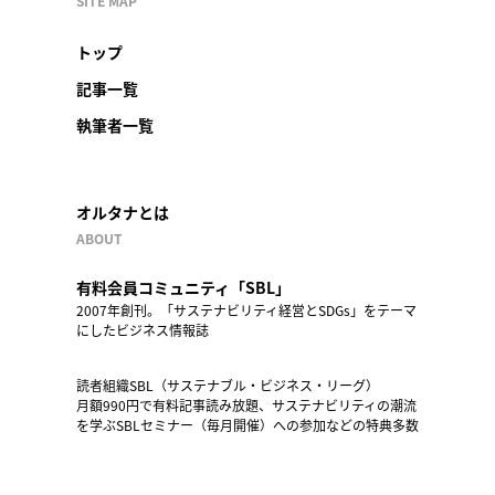
SITE MAP
トップ
記事一覧
執筆者一覧
オルタナとは
ABOUT
有料会員コミュニティ「SBL」
2007年創刊。「サステナビリティ経営とSDGs」をテーマ
にしたビジネス情報誌
読者組織SBL（サステナブル・ビジネス・リーグ）
月額990円で有料記事読み放題、サステナビリティの潮流
を学ぶSBLセミナー（毎月開催）への参加などの特典多数