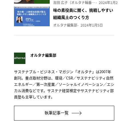
吉田 広子（オルタナ輪番編集長）
2024年1月29日
味の素役員に聞く、挑戦しやすい
組織風土のつくり方
オルタナ編集部
2024年1月5日
オルタナ編集部
サステナブル・ビジネス・マガジン「オルタナ」は2007年
創刊。重点取材分野は、環境／CSR／サステナビリティ自然
エネルギー／第一次産業／ソーシャルイノベーション／エシ
カル消費などです。サステナ経営検定やサステナビリティ部
員塾も主宰しています。
執筆記事一覧