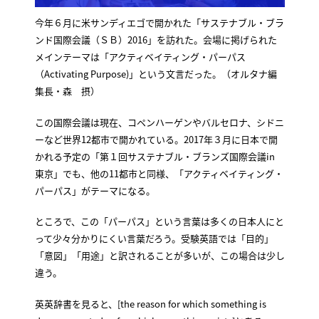
今年６月に米サンディエゴで開かれた「サステナブル・ブラ
ンド国際会議（ＳＢ）2016」を訪れた。会場に掲げられた
メインテーマは「アクティベイティング・パーパス
（Activating Purpose)」という文言だった。（オルタナ編
集長・森 摂）
この国際会議は現在、コペンハーゲンやバルセロナ、シドニ
ーなど世界12都市で開かれている。2017年３月に日本で開
かれる予定の「第１回サステナブル・ブランズ国際会議in
東京」でも、他の11都市と同様、「アクティベイティング・
パーパス」がテーマになる。
ところで、この「パーパス」という言葉は多くの日本人にと
って少々分かりにくい言葉だろう。受験英語では「目的」
「意図」「用途」と訳されることが多いが、この場合は少し
違う。
英英辞書を見ると、[the reason for which something is