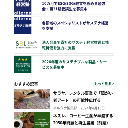
10カ月でESG/SDGs経営を極める勉強
会：第21期受講生を募集中
各領域のスペシャリストがサステナ経営
を支援
法人会員で貴社のサステナ経営推進と情
報発信を強力に支援
2026年度のサステナブルな製品・サー
ビスを募集中
おすすめ記事
もっと見る >
サラヤ、レンタル事業で「障がい
者アート」の可能性広げる
オルタナ編集部
2024年4月16日
ネスレ、コーヒー生産が半減する
2050年問題と再生農業（前編）