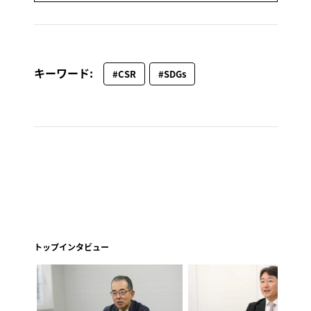
キーワード:
#CSR
#SDGs
トップインタビュー