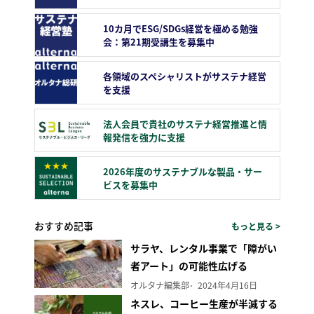
10カ月でESG/SDGs経営を極める勉強
会：第21期受講生を募集中
各領域のスペシャリストがサステナ経営
を支援
法人会員で貴社のサステナ経営推進と情
報発信を強力に支援
2026年度のサステナブルな製品・サー
ビスを募集中
おすすめ記事
もっと見る >
サラヤ、レンタル事業で「障がい
者アート」の可能性広げる
オルタナ編集部
2024年4月16日
ネスレ、コーヒー生産が半減する