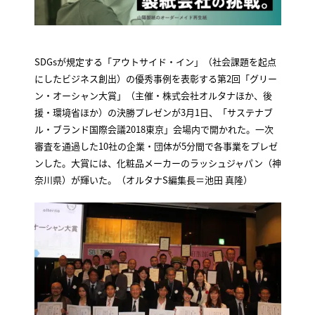
SDGsが規定する「アウトサイド・イン」（社会課題を起点
にしたビジネス創出）の優秀事例を表彰する第2回「グリー
ン・オーシャン大賞」（主催・株式会社オルタナほか、後
援・環境省ほか）の決勝プレゼンが3月1日、「サステナブ
ル・ブランド国際会議2018東京」会場内で開かれた。一次
審査を通過した10社の企業・団体が5分間で各事業をプレゼ
ンした。大賞には、化粧品メーカーのラッシュジャパン（神
奈川県）が輝いた。（オルタナS編集長＝池田 真隆）