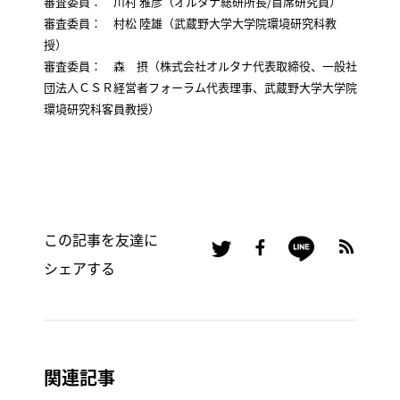
審査委員： 川村 雅彦（オルタナ総研所長/首席研究員）
審査委員： 村松 陸雄（武蔵野大学大学院環境研究科教
授）
審査委員： 森 摂（株式会社オルタナ代表取締役、一般社
団法人ＣＳＲ経営者フォーラム代表理事、武蔵野大学大学院
環境研究科客員教授）
この記事を友達に
シェアする
関連記事