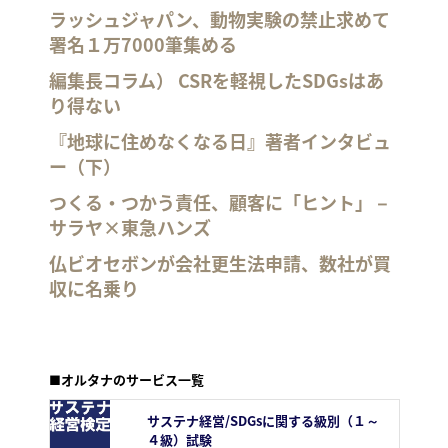
ラッシュジャパン、動物実験の禁止求めて
署名１万7000筆集める
編集長コラム） CSRを軽視したSDGsはあ
り得ない
『地球に住めなくなる日』著者インタビュ
ー（下）
つくる・つかう責任、顧客に「ヒント」－
サラヤ×東急ハンズ
仏ビオセボンが会社更生法申請、数社が買
収に名乗り
■オルタナのサービス一覧
サステナ経営/SDGsに関する級別（１～
４級）試験