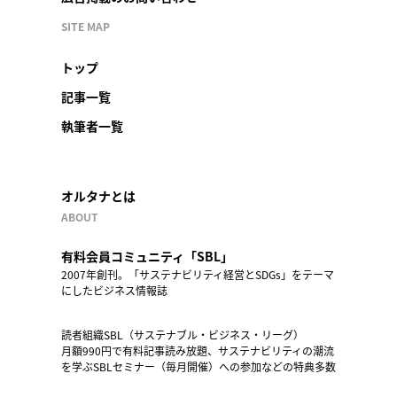
SITE MAP
トップ
記事一覧
執筆者一覧
オルタナとは
ABOUT
有料会員コミュニティ「SBL」
2007年創刊。「サステナビリティ経営とSDGs」をテーマ
にしたビジネス情報誌
読者組織SBL（サステナブル・ビジネス・リーグ）
月額990円で有料記事読み放題、サステナビリティの潮流
を学ぶSBLセミナー（毎月開催）への参加などの特典多数