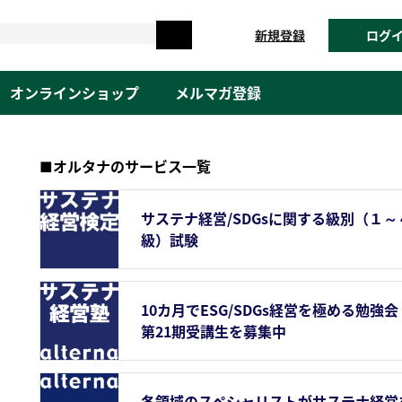
新規登録
ログ
オンラインショップ
メルマガ登録
■オルタナのサービス一覧
サステナ経営/SDGsに関する級別（１～
級）試験
10カ月でESG/SDGs経営を極める勉強会
第21期受講生を募集中
各領域のスペシャリストがサステナ経営