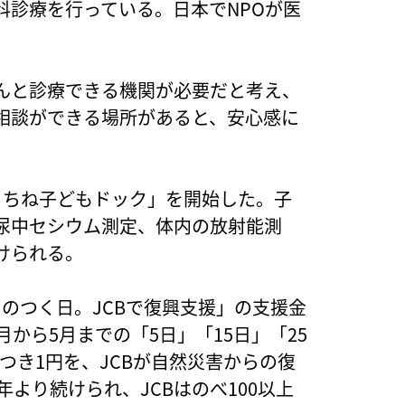
科診療を行っている。日本でNPOが医
んと診療できる機関が必要だと考え、
相談ができる場所があると、安心感に
らちね子どもドック」を開始した。子
尿中セシウム測定、体内の放射能測
けられる。
のつく日。JCBで復興支援」の支援金
から5月までの「5日」「15日」「25
つき1円を、JCBが自然災害からの復
年より続けられ、JCBはのべ100以上