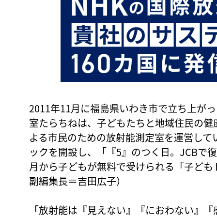
2011年11月に福島県いわき市で立ち上が
室たらちねは、子どもたちと地域住民の健
よる市民のための放射能測定室を運営してい
ックを開設し、「『5』のつく日。JCBで
月から子どもが無料で受けられる「子ども
副編集長＝吉田広子）
「放射能は『見えない』『におわない』『