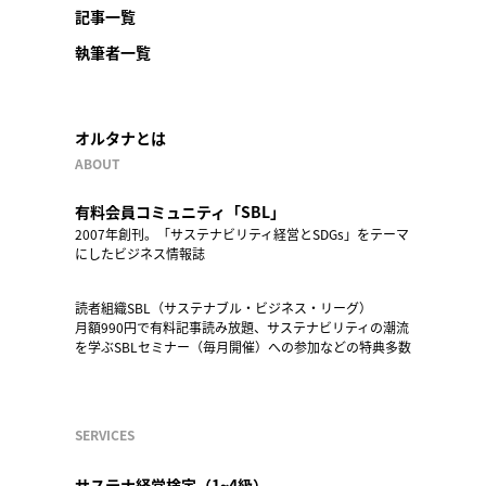
記事一覧
執筆者一覧
オルタナとは
ABOUT
有料会員コミュニティ「SBL」
2007年創刊。「サステナビリティ経営とSDGs」をテーマ
にしたビジネス情報誌
読者組織SBL（サステナブル・ビジネス・リーグ）
月額990円で有料記事読み放題、サステナビリティの潮流
を学ぶSBLセミナー（毎月開催）への参加などの特典多数
SERVICES
サステナ経営検定（1~4級）