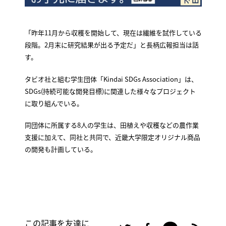
「昨年11月から収穫を開始して、現在は繊維を試作している
段階。2月末に研究結果が出る予定だ」と長柄広報担当は話
す。
タビオ社と組む学生団体「Kindai SDGs Association」は、
SDGs(持続可能な開発目標)に関連した様々なプロジェクト
に取り組んでいる。
同団体に所属する8人の学生は、田植えや収穫などの農作業
支援に加えて、同社と共同で、近畿大学限定オリジナル商品
の開発も計画している。
この記事を友達に