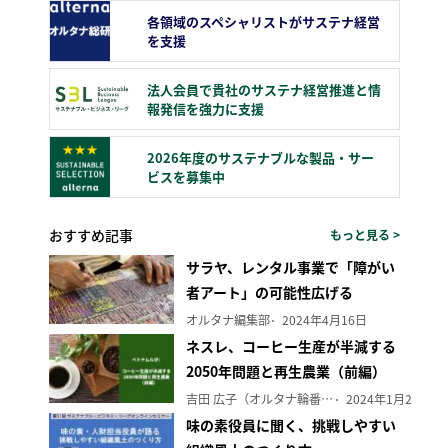
各領域のスペシャリストがサステナ経営
を支援
法人会員で貴社のサステナ経営推進と情
報発信を強力に支援
2026年度のサステナブルな製品・サー
ビスを募集中
おすすめ記事
もっと見る >
サラヤ、レンタル事業で「障がい
者アート」の可能性広げる
オルタナ編集部
2024年4月16日
ネスレ、コーヒー生産が半減する
2050年問題と再生農業（前編）
吉田 広子（オルタナ輪番編集長）
2024年1月29日
味の素役員に聞く、挑戦しやすい