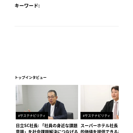
キーワード:
トップインタビュー
#サステナビリティ
#サステナビリティ
日立SC社長: 「社員の身近な課題
スーパーホテル社長「地域
意識」を社会課題解決につなげる
的価値を提供できるホテル