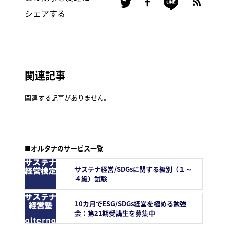
シェアする
関連記事
関連する記事がありません。
■オルタナのサービス一覧
サステナ経営/SDGsに関する級別（１～
４級）試験
10カ月でESG/SDGs経営を極める勉強
会：第21期受講生を募集中