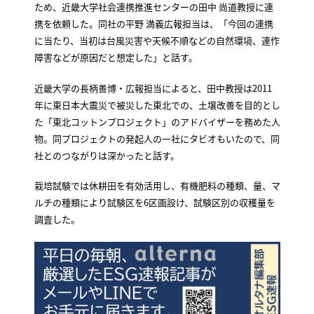
ため、近畿大学社会連携推進センターの田中 尚道教授に連
携を依頼した。同社の平野 満義広報担当は、「今回の連携
に当たり、当初は台風災害や天候不順などの自然環境、連作
障害などが原因だと想定した」と話す。
近畿大学の長柄善博・広報担当によると、田中教授は2011
年に東日本大震災で被災した東北での、土壌改善を目的とし
た「東北コットンプロジェクト」のアドバイザーを務めた人
物。同プロジェクトの発起人の一社にタビオもいたので、同
社とのつながりは深かったと話す。
栽培試験では休耕田を有効活用し、有機肥料の種類、量、マ
ルチの種類により試験区を6区画設け、試験区別の収穫量を
調査した。