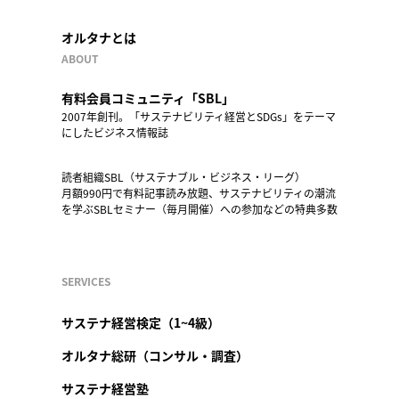
オルタナとは
ABOUT
有料会員コミュニティ「SBL」
2007年創刊。「サステナビリティ経営とSDGs」をテーマ
にしたビジネス情報誌
読者組織SBL（サステナブル・ビジネス・リーグ）
月額990円で有料記事読み放題、サステナビリティの潮流
を学ぶSBLセミナー（毎月開催）への参加などの特典多数
SERVICES
サステナ経営検定（1~4級）
オルタナ総研（コンサル・調査）
サステナ経営塾