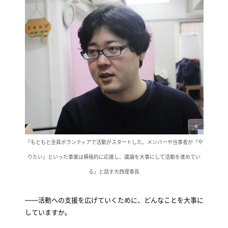
「もともと全員ボランティアで活動がスタートした。メンバーや当事者が『や
りたい』といった事業は積極的に応援し、議論を大事にして活動を進めてい
る」と話す大西理事長
――活動への支援を広げていくために、どんなことを大事に
していますか。