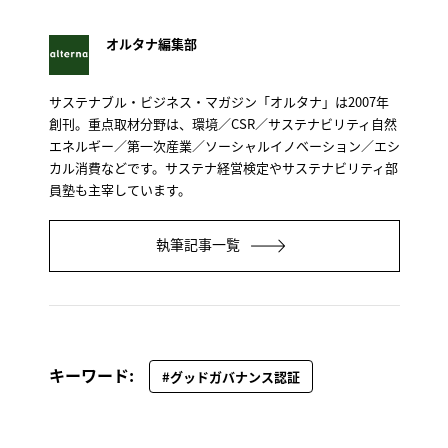
オルタナ編集部
サステナブル・ビジネス・マガジン「オルタナ」は2007年
創刊。重点取材分野は、環境／CSR／サステナビリティ自然
エネルギー／第一次産業／ソーシャルイノベーション／エシ
カル消費などです。サステナ経営検定やサステナビリティ部
員塾も主宰しています。
執筆記事一覧
キーワード:
#グッドガバナンス認証