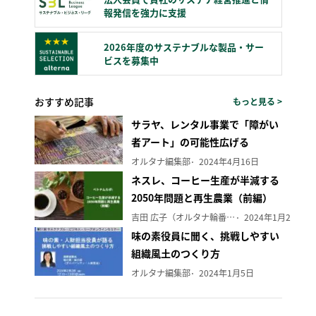
報発信を強力に支援
2026年度のサステナブルな製品・サー
ビスを募集中
おすすめ記事
もっと見る >
サラヤ、レンタル事業で「障がい
者アート」の可能性広げる
オルタナ編集部
2024年4月16日
ネスレ、コーヒー生産が半減する
2050年問題と再生農業（前編）
吉田 広子（オルタナ輪番編集長）
2024年1月29日
味の素役員に聞く、挑戦しやすい
組織風土のつくり方
オルタナ編集部
2024年1月5日