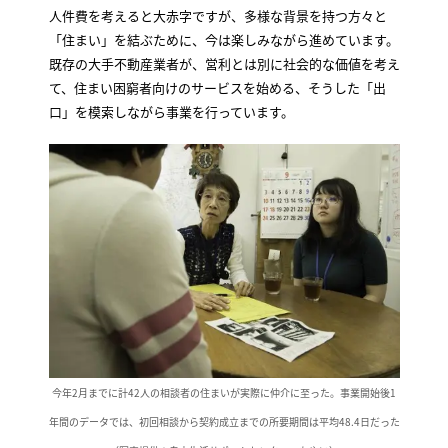
人件費を考えると大赤字ですが、多様な背景を持つ方々と
「住まい」を結ぶために、今は楽しみながら進めています。
既存の大手不動産業者が、営利とは別に社会的な価値を考え
て、住まい困窮者向けのサービスを始める、そうした「出
口」を模索しながら事業を行っています。
今年2月までに計42人の相談者の住まいが実際に仲介に至った。事業開始後1
年間のデータでは、初回相談から契約成立までの所要期間は平均48.4日だった