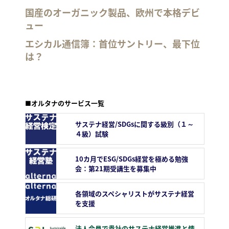
国産のオーガニック製品、欧州で本格デビ
ュー
エシカル通信簿：首位サントリー、最下位
は？
■オルタナのサービス一覧
サステナ経営/SDGsに関する級別（１～
４級）試験
10カ月でESG/SDGs経営を極める勉強
会：第21期受講生を募集中
各領域のスペシャリストがサステナ経営
を支援
法人会員で貴社のサステナ経営推進と情