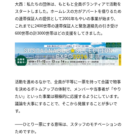
大西：私たちの団体は、もともと全員ボランティアで活動を
スタートしました。ホームレスの方がアパートを借りるため
の連帯保証人の提供として2001年もやいの事業が始まり、
これまでに2400世帯の連帯保証人と緊急連絡先の引き受け
600世帯の計3000世帯ほどの支援をしてきました。
活動を進めるなかで、全員が平等に一票を持って合議で物事
を決めるボトムアップの体制で、メンバーや当事者が「やり
たい」といった事業は積極的に応援するようにしています。
議論を大事にすることで、そこから発展することが多いで
す。
――ひとり一票にする意味は、スタッフのモチベーションの
ためですか。