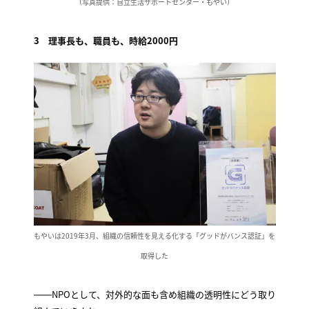
（写真提供：自立生活サポートセンター・もやい）
3 理事長も、職員も、時給2000円
もやいは2019年3月、組織の信頼性を見える化する「グッドがバンス認証」を
取得した
――NPOとして、対外的な面も含め組織の透明性にどう取り