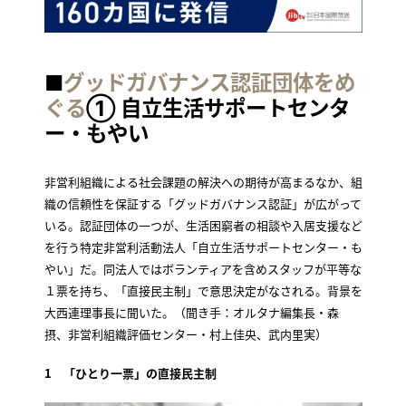
■
グッドガバナンス認証団体をめ
ぐる
① 自立生活サポートセンタ
ー・もやい
非営利組織による社会課題の解決への期待が高まるなか、組
織の信頼性を保証する「グッドガバナンス認証」が広がって
いる。認証団体の一つが、生活困窮者の相談や入居支援など
を行う特定非営利活動法人「自立生活サポートセンター・も
やい」だ。同法人ではボランティアを含めスタッフが平等な
１票を持ち、「直接民主制」で意思決定がなされる。背景を
大西連理事長に聞いた。（聞き手：オルタナ編集長・森
摂、非営利組織評価センター・村上佳央、武内里実）
1 「ひとり一票」の直接民主制