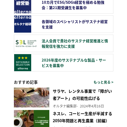
10カ月でESG/SDGs経営を極める勉強
会：第21期受講生を募集中
各領域のスペシャリストがサステナ経営
を支援
法人会員で貴社のサステナ経営推進と情
報発信を強力に支援
2026年度のサステナブルな製品・サー
ビスを募集中
おすすめ記事
もっと見る >
サラヤ、レンタル事業で「障がい
者アート」の可能性広げる
オルタナ編集部
2024年4月16日
ネスレ、コーヒー生産が半減する
2050年問題と再生農業（前編）