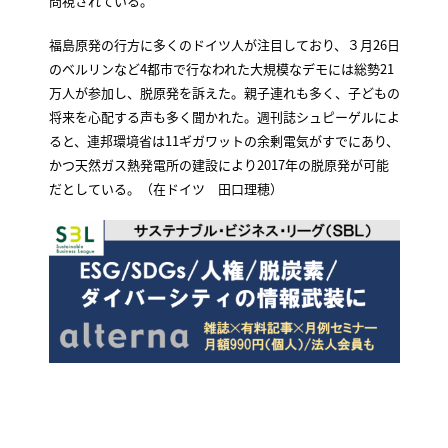
問視されている。
福島原発の行方に多くのドイツ人が注目しており、３月26日
のベルリンなど4都市で行なわれた大規模なデモには総勢21
万人が参加し、脱原発を訴えた。親子連れも多く、子どもの
将来を心配する声も多く聞かれた。週刊誌シュピーゲルによ
ると、連邦環境省は11ギガワットの余剰電気がすでにあり、
かつ天然ガス熱発電所の建設により2017年の脱原発が可能
だとしている。（在ドイツ 田口理穂）