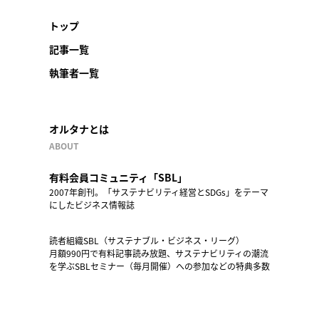
トップ
記事一覧
執筆者一覧
オルタナとは
ABOUT
有料会員コミュニティ「SBL」
2007年創刊。「サステナビリティ経営とSDGs」をテーマ
にしたビジネス情報誌
読者組織SBL（サステナブル・ビジネス・リーグ）
月額990円で有料記事読み放題、サステナビリティの潮流
を学ぶSBLセミナー（毎月開催）への参加などの特典多数