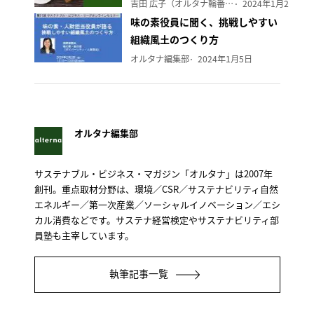
吉田 広子（オルタナ輪番編集長）
2024年1月29日
味の素役員に聞く、挑戦しやすい
組織風土のつくり方
オルタナ編集部
2024年1月5日
オルタナ編集部
サステナブル・ビジネス・マガジン「オルタナ」は2007年
創刊。重点取材分野は、環境／CSR／サステナビリティ自然
エネルギー／第一次産業／ソーシャルイノベーション／エシ
カル消費などです。サステナ経営検定やサステナビリティ部
員塾も主宰しています。
執筆記事一覧