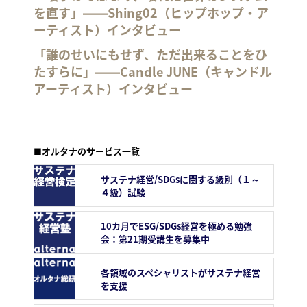
を直す」――Shing02（ヒップホップ・ア
ーティスト）インタビュー
「誰のせいにもせず、ただ出来ることをひ
たすらに」――Candle JUNE（キャンドル
アーティスト）インタビュー
■オルタナのサービス一覧
サステナ経営/SDGsに関する級別（１～
４級）試験
10カ月でESG/SDGs経営を極める勉強
会：第21期受講生を募集中
各領域のスペシャリストがサステナ経営
を支援