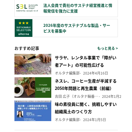
法人会員で貴社のサステナ経営推進と情
報発信を強力に支援
2026年度のサステナブルな製品・サー
ビスを募集中
おすすめ記事
もっと見る >
サラヤ、レンタル事業で「障がい
者アート」の可能性広げる
オルタナ編集部
2024年4月16日
ネスレ、コーヒー生産が半減する
2050年問題と再生農業（前編）
吉田 広子（オルタナ輪番編集長）
2024年1月29日
味の素役員に聞く、挑戦しやすい
組織風土のつくり方
オルタナ編集部
2024年1月5日