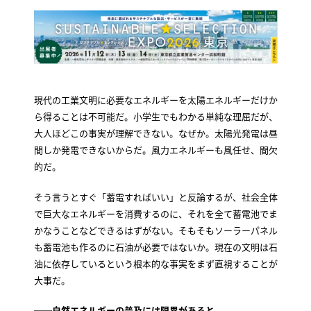
現代の工業文明に必要なエネルギーを太陽エネルギーだけか
ら得ることは不可能だ。小学生でもわかる単純な理屈だが、
大人ほどこの事実が理解できない。なぜか。太陽光発電は昼
間しか発電できないからだ。風力エネルギーも風任せ、間欠
的だ。
そう言うとすぐ「蓄電すればいい」と反論するが、社会全体
で巨大なエネルギーを消費するのに、それを全て蓄電池でま
かなうことなどできるはずがない。そもそもソーラーパネル
も蓄電池も作るのに石油が必要ではないか。現在の文明は石
油に依存しているという根本的な事実をまず直視することが
大事だ。
――自然エネルギーの普及には限界があると