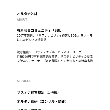
オルタナとは
ABOUT
有料会員コミュニティ「SBL」
2007年創刊。「サステナビリティ経営とSDGs」をテーマ
にしたビジネス情報誌
読者組織SBL（サステナブル・ビジネス・リーグ）
月額990円で有料記事読み放題、サステナビリティの潮流
を学ぶSBLセミナー（毎月開催）への参加などの特典多数
SERVICES
サステナ経営検定（1~4級）
オルタナ総研（コンサル・調査）