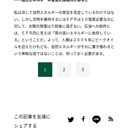
私は決して自然エネルギーの普及を否定しているわけではな
い。しかし文明を維持するにはＥＰＲは１０程度必要なのに
対して、太陽光発電は５前後に過ぎない。石油への依存と
は、ＥＰＲ的に言えば「質の良いエネルギーに依存してい
る」ということだ。よって、人類は２００６年にピークオイ
ルを迎えたけれども、自然エネルギーがそれに置き換わると
いう単純な話ではないことは、知っておく必要がある。
1
2
3
この記事を友達に
シェアする