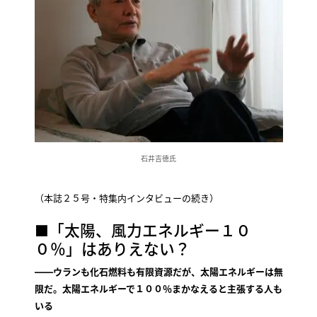
石井吉徳氏
（本誌２５号・特集内インタビューの続き）
■「太陽、風力エネルギー１０
０％」はありえない？
――ウランも化石燃料も有限資源だが、太陽エネルギーは無
限だ。太陽エネルギーで１００％まかなえると主張する人も
いる