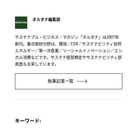
オルタナ編集部
サステナブル・ビジネス・マガジン「オルタナ」は2007年
創刊。重点取材分野は、環境／CSR／サステナビリティ自然
エネルギー／第一次産業／ソーシャルイノベーション／エシ
カル消費などです。サステナ経営検定やサステナビリティ部
員塾も主宰しています。
執筆記事一覧
キーワード: