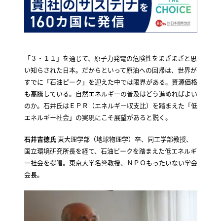
「３・１１」を通じて、原子力発電の危険性をまざまざと思
い知らされた日本。だからといって原油への回帰は、世界が
すでに「石油ピーク」を迎えた中では限界がある。資源価格
も高騰している。自然エネルギーの普及はどう進めればよい
のか。石井氏はＥＰＲ（エネルギー収支比）を踏まえた「低
エネルギー社会」の実現にこそ展望があると説く。
石井吉徳氏
東大理学部（地球物理学）卒、同工学部教授、
国立環境研究所長を経て、石油ピークを踏まえた低エネルギ
ー社会を提唱。東京大学名誉教授、ＮＰＯもったいない学会
会長。