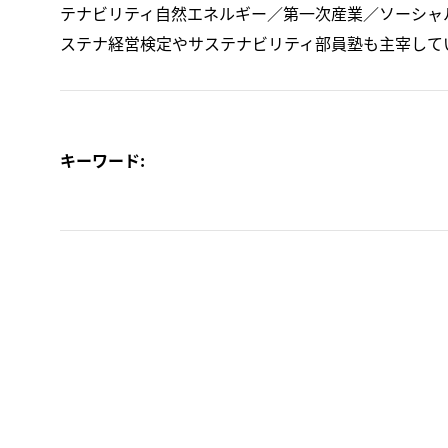
テナビリティ自然エネルギー／第一次産業／ソーシャ
ステナ経営検定やサステナビリティ部員塾も主宰して
キーワード: