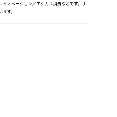
ルイノベーション／エシカル消費などです。サ
います。