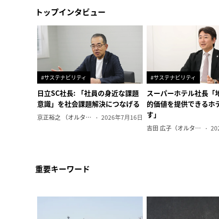
トップインタビュー
#サステナビリティ
#サステナビリティ
日立SC社長: 「社員の身近な課題
スーパーホテル社長「
意識」を社会課題解決につなげる
的価値を提供できるホ
す」
京正裕之 （オルタナ副編集長）
2026年7月16日
吉田 広子（オルタナ輪番編集長）
20
重要キーワード