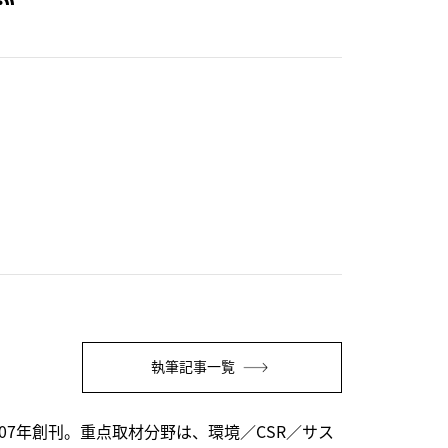
執筆記事一覧
07年創刊。重点取材分野は、環境／CSR／サス