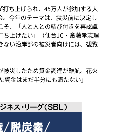
が打ち上げられ、45万人が参加する大
会。今年のテーマは、震災前に決定し
こそ、「人と人との結び付きを再認識
打ち上げたい」（仙台JC・斎藤孝志理
きない沿岸部の被災者向けには、観覧
が被災したため資金調達が難航。花火
った資金はまだ半分にも満たない」