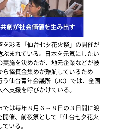
空を彩る「仙台七夕花火祭」の開催が
危ぶまれている。日本を元気にしたい
の実施を決めたが、地元企業などが被
から協賛金集めが難航しているため
行う仙台青年会議所（JC）では、全国
人へ支援を呼びかけている。
市では毎年８月６～８日の３日間に渡
を開催、前夜祭として「仙台七夕花火
している。