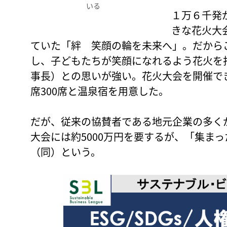
いる
１万６千発
きな花火大
ていた「絆 笑顔の輪を未来へ」。だから
し、子どもたちが笑顔になれるよう花火を
事長）との思いが強い。花火大会を開催で
席300席と温泉宿を用意した。
だが、従来の協賛者である地元企業の多く
大会には約5000万円を要するが、「集ま
（同）という。