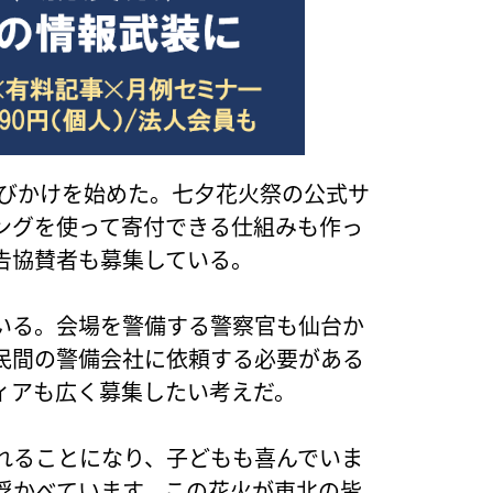
呼びかけを始めた。七夕花火祭の公式サ
ングを使って寄付できる仕組みも作っ
告協賛者も募集している。
いる。会場を警備する警察官も仙台か
民間の警備会社に依頼する必要がある
ィアも広く募集したい考えだ。
れることになり、子どもも喜んでいま
浮かべています。この花火が東北の皆