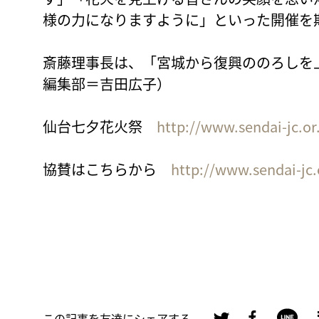
様の力になりますように」といった開催を
斎藤理事長は、「宮城から復興ののろしを
編集部＝吉田広子）
仙台七夕花火祭
http://www.sendai-jc.or
協賛はこちらから
http://www.sendai-jc
この記事を友達にシェアする