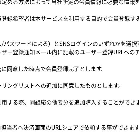
の定める方法によって当社所定の会員情報に必要な情報
員登録希望者は本サービスを利用する目的で会員登録す
/パスワードによる）とSNSログインのいずれかを選択
ザー登録通知メール内に記載のユーザー登録URLへの
携に同意した時点で会員登録完了とします。
ーリングリストへの追加に同意したものとします。
利用する際、同組織の他者分を追加購入することができ
担当者へ決済画面のURLシェアで依頼する事ができま