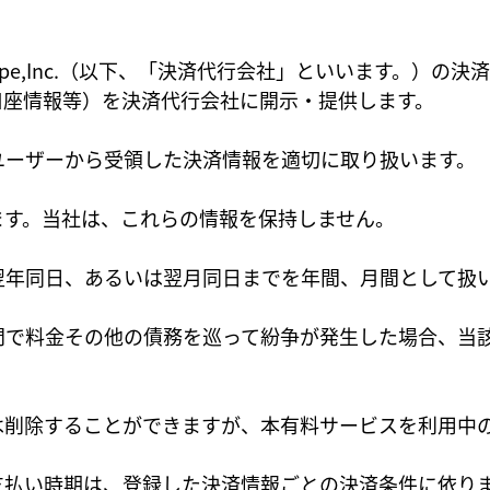
ipe,Inc.（以下、「決済代行会社」といいます。）
口座情報等）を決済代行会社に開示・提供します。
ユーザーから受領した決済情報を適切に取り扱います。
ます。当社は、これらの情報を保持しません。
翌年同日、あるいは翌月同日までを年間、月間として扱
間で料金その他の債務を巡って紛争が発生した場合、当
は削除することができますが、本有料サービスを利用中
支払い時期は、登録した決済情報ごとの決済条件に依り