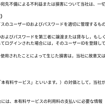
の宛先不備による不利益または損害について当社は、一
理）
スのユーザーIDおよびパスワードを適切に管理するも
Dおよびパスワードを第三者に譲渡または貸与し，もし
してログインされた場合には，そのユーザーIDを登録し
て使用されたことによって生じた損害は，当社に故意又
「本有料サービス」といいます。）の対価として，当社
合には、本有料サービスの利用料の支払いに必要な情報