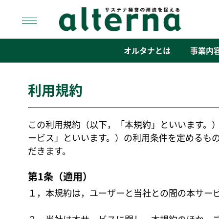
Skip
to
content
オルタナ
「サステナ経営」の潮流を捉える
オルタナとは
事業内
利用規約
この利用規約（以下，「本規約」といいます。
ービス」といいます。）の利用条件を定めるも
だきます。
第1条（適用）
１，本規約は，ユーザーと当社との間の本サー