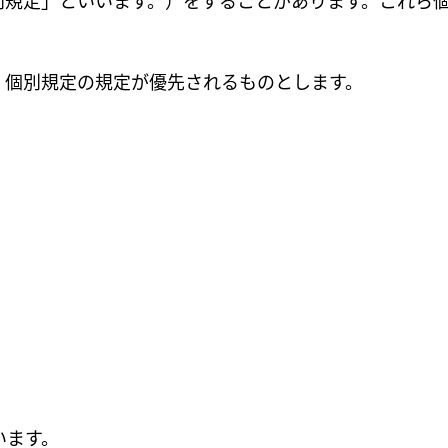
別規定」といいます。）をすることがあります。これら
，個別規定の規定が優先されるものとします。
います。