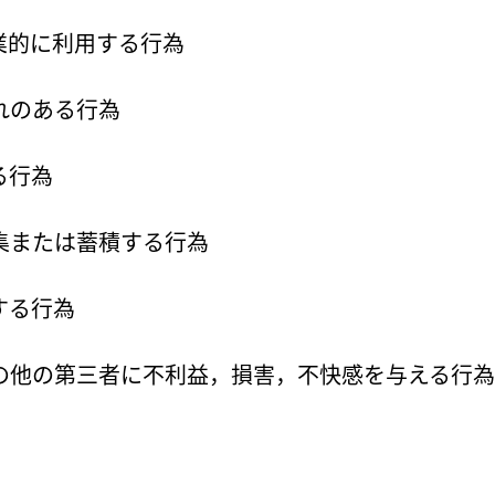
業的に利用する行為
れのある行為
る行為
集または蓄積する行為
する行為
の他の第三者に不利益，損害，不快感を与える行為