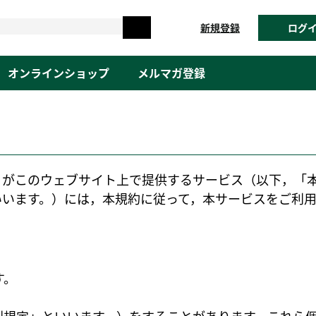
新規登録
ログ
オンラインショップ
メルマガ登録
）がこのウェブサイト上で提供するサービス（以下，「
いいます。）には，本規約に従って，本サービスをご利
す。