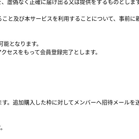
を、虚偽なく正確に届け出る又は提供をするものとしま
ること及び本サービスを利用することについて、事前に
可能となります。
アクセスをもって会員登録完了とします。
ます。追加購入した枠に対してメンバーへ招待メールを
す。