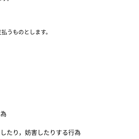
支払うものとします。
行為
壊したり，妨害したりする行為