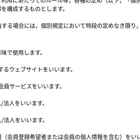
ご利用にあたってのルール等，各種の定め（以下，「個
部を構成するものとします。
盾する場合には，個別規定において特段の定めなき限り
意味で使用します。
称するウェブサイトをいいます。
会員サービスをいいます。
/法人をいいます。
/法人をいいます。
報（会員登録希望者または会員の個人情報を含む）をい