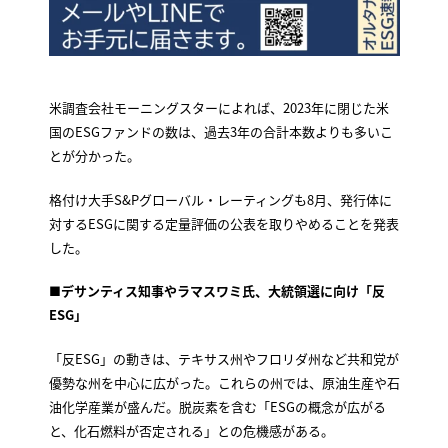
米調査会社モーニングスターによれば、2023年に閉じた米
国のESGファンドの数は、過去3年の合計本数よりも多いこ
とが分かった。
格付け大手S&Pグローバル・レーティングも8月、発行体に
対するESGに関する定量評価の公表を取りやめることを発表
した。
■
デサンティス知事やラマスワミ氏、大統領選に向け「反
ESG」
「反ESG」の動きは、テキサス州やフロリダ州など共和党が
優勢な州を中心に広がった。これらの州では、原油生産や石
油化学産業が盛んだ。脱炭素を含む「ESGの概念が広がる
と、化石燃料が否定される」との危機感がある。