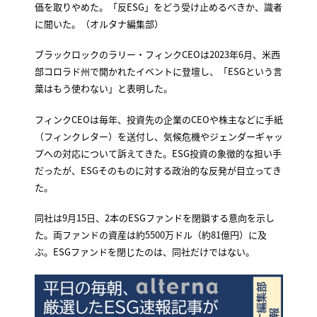
価を取りやめた。「反ESG」をどう受け止めるべきか、識者
に聞いた。（オルタナ編集部）
ブラックロックのラリー・フィンクCEOは2023年6月、米西
部コロラド州で開かれたイベントに登壇し、「ESGという言
葉はもう使わない」と表明した。
フィンクCEOは毎年、投資先の企業のCEOや株主などに手紙
（フィンクレター）を送付し、気候危機やジェンダーギャッ
プへの対応について訴えてきた。ESG投資の象徴的な担い手
だったが、ESGそのものに対する政治的な反発が目立ってき
た。
同社は9月15日、2本のESGファンドを閉鎖する意向を示し
た。両ファンドの資産は約5500万ドル（約81億円）に及
ぶ。ESGファンドを閉じたのは、同社だけではない。