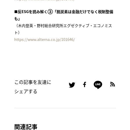
■
反ESGを読み解く③「脱炭素は金融だけでなく税制整備
も」
（木内登英・野村総合研究所エグゼクティブ・エコノミス
ト）
https://www.alterna.co.jp/101646/
この記事を友達に
シェアする
関連記事