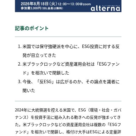
記事のポイント
米国では保守強硬派を中心に、ESG投資に対する反
発が目立ってきた
米ブラックロックなど資産運用会社は「ESGファン
ド」を相次いで閉鎖した
今後、「反ESG」は広がるのか、その論点を識者に
聞いた
2024年に大統領選を控える米国で、ESG（環境・社会・ガバ
ナンス）を投資手法に組み入れる動きへの反発が強まってき
た。米ブラックロックなどの資産運用会社は複数の「ESGフ
ァンド」を相次いで閉鎖し、格付け大手はESGによる定量評