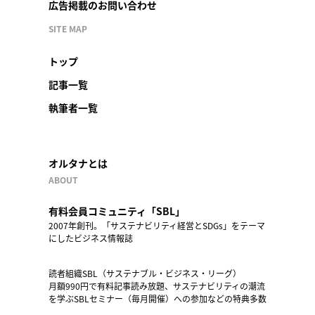
広告掲載のお問い合わせ
SITE MAP
トップ
記事一覧
執筆者一覧
オルタナとは
ABOUT
有料会員コミュニティ「SBL」
2007年創刊。「サステナビリティ経営とSDGs」をテーマ
にしたビジネス情報誌
読者組織SBL（サステナブル・ビジネス・リーグ）
月額990円で有料記事読み放題、サステナビリティの潮流
を学ぶSBLセミナー（毎月開催）への参加などの特典多数