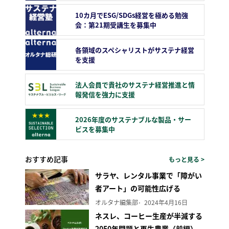
10カ月でESG/SDGs経営を極める勉強
会：第21期受講生を募集中
各領域のスペシャリストがサステナ経営
を支援
法人会員で貴社のサステナ経営推進と情
報発信を強力に支援
2026年度のサステナブルな製品・サー
ビスを募集中
おすすめ記事
もっと見る >
サラヤ、レンタル事業で「障がい
者アート」の可能性広げる
オルタナ編集部
2024年4月16日
ネスレ、コーヒー生産が半減する
2050年問題と再生農業（前編）