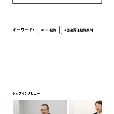
キーワード:
#ESG投資
#国連責任投資原則
トップインタビュー