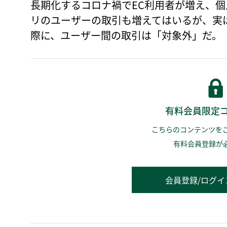
長期化するコロナ禍でEC利用者が増え、
リのユーザーの取引も増えてはいるが、実
際に、ユーザー間の取引は「対象外」だ。
有料会員限定
こちらのコンテンツを
有料会員登録が
会員登録/ログイ