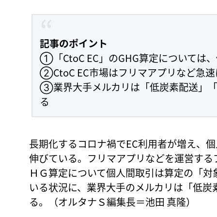
記事のポイント
①「CtoC EC」のGHG算定について
②CtoC EC市場はフリマアプリなど
③業界大手メルカリは「低炭素配送」「
る
長期化するコロナ禍でEC利用者が増え、個人
伸びている。フリマアプリなどを運営する
ＨＧ算定について個人間取引は算定の「対
いる状況に、業界大手のメルカリは「低炭
る。（オルタナＳ編集長＝池田 真隆）