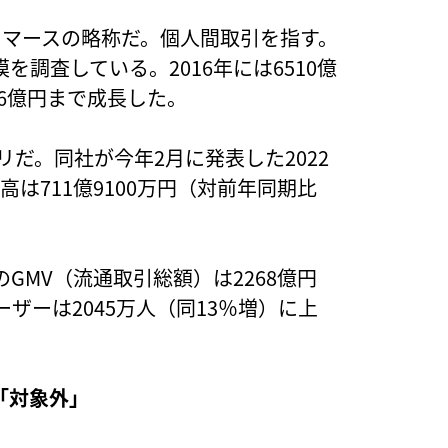
umer Eコマースの略称だ。個人間取引を指す。
模を調査している。2016年には6510億
586億円まで成長した。
リだ。同社が今年2月に発表した2022
高は711億9100万円（対前年同期比
GMV（流通取引総額）は2268億円
ザーは2045万人（同13％増）に上
「対象外」