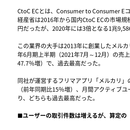
CtoC ECとは、Consumer to Cons
経産省は2016年から国内CtoC ECの市場規
円だったが、2020年には3倍となる1兆9,
この業界の大手は2013年に創業したメルカ
年6月期上半期（2021年7月～12月）の売上
47.7％増）で、過去最高だった。
同社が運営するフリマアプリ「メルカリ」の
（前年同期比15％増）、月間アクティブユー
り、どちらも過去最高だった。
■
ユーザーの取引件数は増えるが、算定の