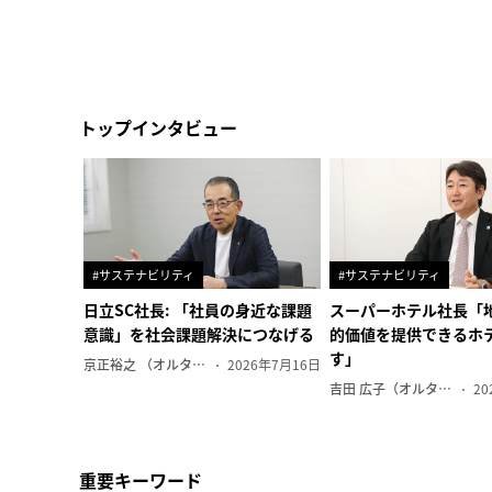
トップインタビュー
#サステナビリティ
#サステナビリティ
日立SC社長: 「社員の身近な課題
スーパーホテル社長「
意識」を社会課題解決につなげる
的価値を提供できるホ
す」
京正裕之 （オルタナ副編集長）
2026年7月16日
吉田 広子（オルタナ輪番編集長）
20
重要キーワード