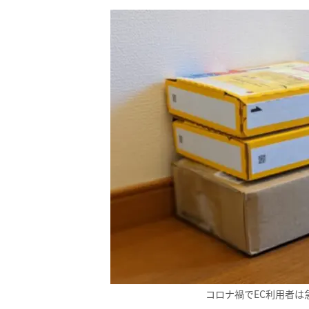
コロナ禍でEC利用者は