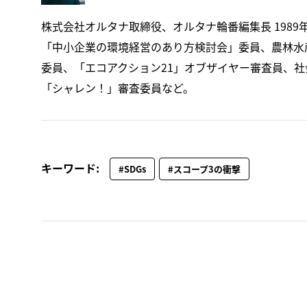
株式会社オルタナ取締役、オルタナ輪番編集長 1989
「中小企業の環境経営のあり方検討会」委員、農林水産
委員、「エコアクション21」オブザイヤー審査員、社会福祉
「シャレン！」審査委員など。
キーワード:
#SDGs
#スコープ3の衝撃