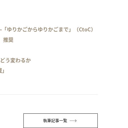
「ゆりかごからゆりかごまで」（CtoC）
」推奨
はどう変わるか
域」
執筆記事一覧