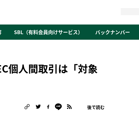
検
索
容
SBL（有料会員向けサービス）
バックナンバー
C EC個人間取引は「対象
後で読む