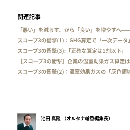
関連記事
「悪い」を減らす、から「良い」を増やすへ――
スコープ3の衝撃(1)：GHG算定で「一次データ
スコープ3の衝撃(3):「正確な算定は1割以下」
［スコープ3の衝撃］企業の温室効果ガス算定
スコープ3の衝撃(2)：温室効果ガスの「灰色領
池田 真隆 （オルタナ輪番編集長）