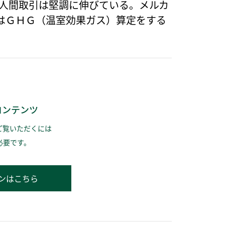
個人間取引は堅調に伸びている。メルカ
はＧＨＧ（温室効果ガス）算定をする
コンテンツ
ご覧いただくには
必要です。
ンはこちら