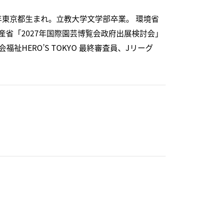
年東京都生まれ。立教大学文学部卒業。 環境省
省「2027年国際園芸博覧会政府出展検討会」
HERO’S TOKYO 最終審査員、Jリーグ