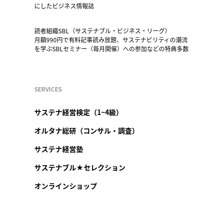
にしたビジネス情報誌
読者組織SBL（サステナブル・ビジネス・リーグ）
月額990円で有料記事読み放題、サステナビリティの潮流
を学ぶSBLセミナー（毎月開催）への参加などの特典多数
SERVICES
サステナ経営検定（1~4級）
オルタナ総研（コンサル・調査）
サステナ経営塾
サステナブル★セレクション
オンラインショップ