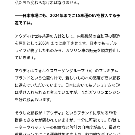
私たちも変わらなければなりません。
――日本市場にも、2024年までに15車種のEVを投入する予
定ですね。
アウディは世界共通の方針として、内燃機関の自動車の製造
を原則として2033年までに終了させます。日本でもモデル
ライフが終了したものから、ガソリン車の販売を順次停止し
ていきます。
アウディはフォルクスワーゲングループ（※）のプレミアム
ブランドという位置付けで、新しいものへの感度が高い顧客
に選んでいただいています。日本においてもプレミアムなEV
は受け入れられると考えていますが、まだガソリンエンジン
を好む顧客もいます。
そうした顧客が「アウディ」というブランドに求めるEVを
提供できるかが問われていますが、十分に可能です。EVはモ
ーターやバッテリーの配置など設計の自由度が高く、最適な
重量バランスによる運動性能の向上や、魅力的なデザインが