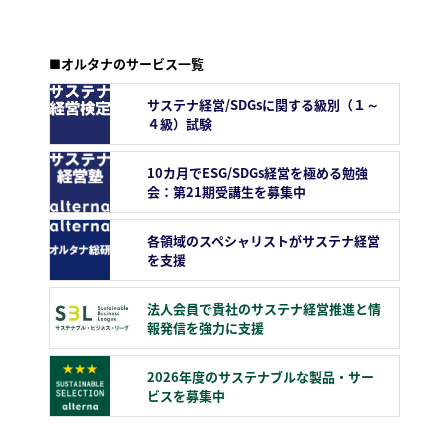
■オルタナのサービス一覧
サステナ経営/SDGsに関する級別（１～
４級）試験
10カ月でESG/SDGs経営を極める勉強
会：第21期受講生を募集中
各領域のスペシャリストがサステナ経営
を支援
法人会員で貴社のサステナ経営推進と情
報発信を強力に支援
2026年度のサステナブルな製品・サー
ビスを募集中