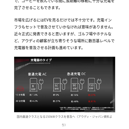
で、コーヒーを飲んでいる間に長距離の移動に十分な充電を
完了させることもできます。
市場を広げるにはEVを売るだけでは不十分です。充電イン
フラもセットで普及させていかなければ意味がありません。
近々正式に発表できると思いますが、ゴルフ場やホテルな
ど、アウディの顧客が立ち寄りそうな場所に数百基レベルで
充電器を普及させる計画も進めています。
国内最速クラスとなる150kWクラスを普及へ（アウディ・ジャパン資料よ
り）