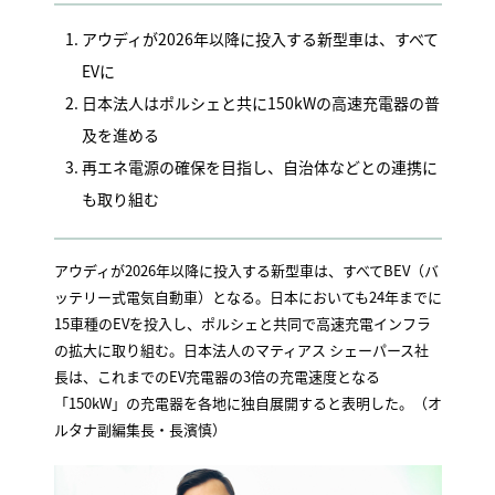
アウディが2026年以降に投入する新型車は、すべて
EVに
日本法人はポルシェと共に150kWの高速充電器の普
及を進める
再エネ電源の確保を目指し、自治体などとの連携に
も取り組む
アウディが2026年以降に投入する新型車は、すべてBEV（バ
ッテリー式電気自動車）となる。日本においても24年までに
15車種のEVを投入し、ポルシェと共同で高速充電インフラ
の拡大に取り組む。日本法人のマティアス シェーパース社
長は、これまでのEV充電器の3倍の充電速度となる
「150kW」の充電器を各地に独自展開すると表明した。（オ
ルタナ副編集長・長濱慎）