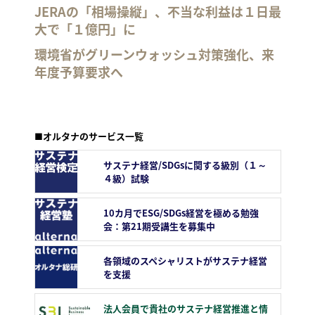
JERAの「相場操縦」、不当な利益は１日最
大で「１億円」に
環境省がグリーンウォッシュ対策強化、来
年度予算要求へ
■オルタナのサービス一覧
サステナ経営/SDGsに関する級別（１～
４級）試験
10カ月でESG/SDGs経営を極める勉強
会：第21期受講生を募集中
各領域のスペシャリストがサステナ経営
を支援
法人会員で貴社のサステナ経営推進と情