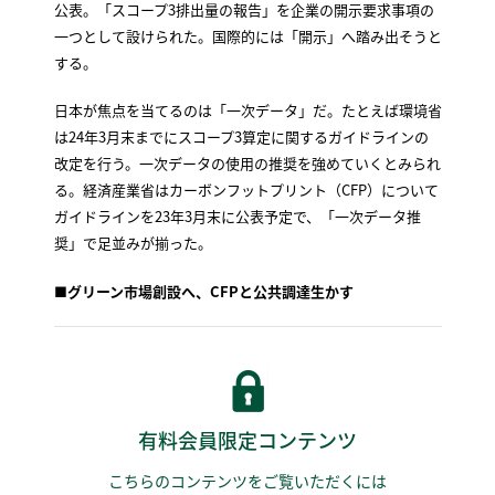
公表。「スコープ3排出量の報告」を企業の開示要求事項の
一つとして設けられた。国際的には「開示」へ踏み出そうと
する。
日本が焦点を当てるのは「一次データ」だ。たとえば環境省
は24年3月末までにスコープ3算定に関するガイドラインの
改定を行う。一次データの使用の推奨を強めていくとみられ
る。経済産業省はカーボンフットプリント（CFP）について
ガイドラインを23年3月末に公表予定で、「一次データ推
奨」で足並みが揃った。
■グリーン市場創設へ、CFPと公共調達生かす
有料会員限定コンテンツ
こちらのコンテンツをご覧いただくには