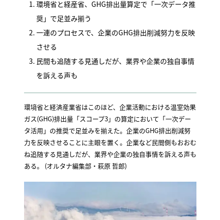
環境省と経産省、GHG排出量算定で「一次データ推
奨」で足並み揃う
一連のプロセスで、企業のGHG排出削減努力を反映
させる
民間も追随する見通しだが、業界や企業の独自事情
を訴える声も
環境省と経済産業省はこのほど、企業活動における温室効果
ガス(GHG)排出量「スコープ3」の算定において「一次デー
タ活用」の推奨で足並みを揃えた。企業のGHG排出削減努
力を反映させることに主眼を置く。企業など民間側もおおむ
ね追随する見通しだが、業界や企業の独自事情を訴える声も
ある。 (オルタナ編集部・萩原 哲郎)