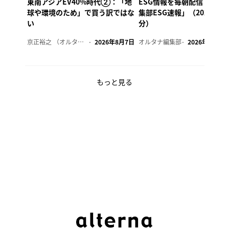
東南アジアEV40%時代②：「地
ESG情報を毎朝配信「オル
球や環境のため」で買う訳ではな
集部ESG速報」（2026年8
い
分）
京正裕之 （オルタナ副編集長）
2026年8月7日
オルタナ編集部
2026年8月7日
もっと見る