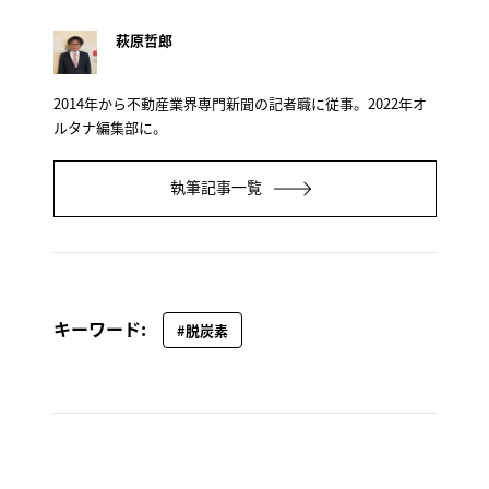
萩原哲郎
2014年から不動産業界専門新聞の記者職に従事。2022年オ
ルタナ編集部に。
執筆記事一覧
キーワード:
#脱炭素