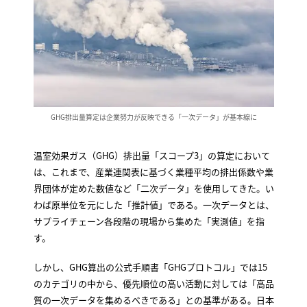
GHG排出量算定は企業努力が反映できる「一次データ」が基本線に
温室効果ガス（GHG）排出量「スコープ3」の算定において
は、これまで、産業連関表に基づく業種平均の排出係数や業
界団体が定めた数値など「二次データ」を使用してきた。い
わば原単位を元にした「推計値」である。一次データとは、
サプライチェーン各段階の現場から集めた「実測値」を指
す。
しかし、GHG算出の公式手順書「GHGプロトコル」では15
のカテゴリの中から、優先順位の高い活動に対しては「高品
質の一次データを集めるべきである」との基準がある。日本