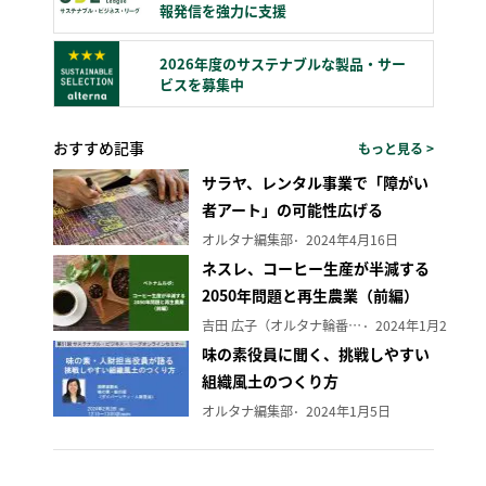
報発信を強力に支援
2026年度のサステナブルな製品・サー
ビスを募集中
おすすめ記事
もっと見る >
サラヤ、レンタル事業で「障がい
者アート」の可能性広げる
オルタナ編集部
2024年4月16日
ネスレ、コーヒー生産が半減する
2050年問題と再生農業（前編）
吉田 広子（オルタナ輪番編集長）
2024年1月29日
味の素役員に聞く、挑戦しやすい
組織風土のつくり方
オルタナ編集部
2024年1月5日