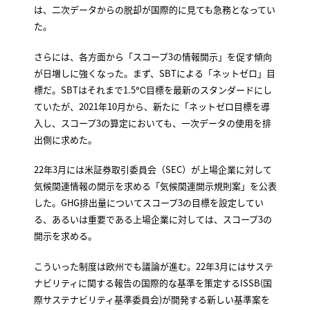
は、二次データからの脱却が国際的に見ても急務となってい
た。
さらには、各方面から「スコープ3の情報開示」を促す傾向
が日増しに強くなった。まず、SBTによる「ネットゼロ」目
標だ。SBTはそれまで1.5℃目標を最新のスタンダードにし
ていたが、2021年10月から、新たに「ネットゼロ目標を導
入し、スコープ3の算定においても、一次データの使用を排
出側に求めた。
22年3月には米証券取引委員会（SEC）が上場企業に対して
気候関連情報の開示を求める「気候関連開示規則案」を公表
した。GHG排出量についてスコープ3の目標を設定してい
る、あるいは重要である上場企業に対しては、スコープ3の
開示を求める。
こういった制度は欧州でも議論が進む。22年3月にはサステ
ナビリティに関する報告の国際的な基準を策定するISSB(国
際サステナビリティ基準委員会)が開発する新しい基準案を