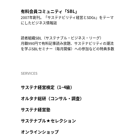
有料会員コミュニティ「SBL」
2007年創刊。「サステナビリティ経営とSDGs」をテーマ
にしたビジネス情報誌
読者組織SBL（サステナブル・ビジネス・リーグ）
月額990円で有料記事読み放題、サステナビリティの潮流
を学ぶSBLセミナー（毎月開催）への参加などの特典多数
SERVICES
サステナ経営検定（1~4級）
オルタナ総研（コンサル・調査）
サステナ経営塾
サステナブル★セレクション
オンラインショップ