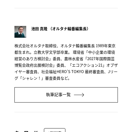
池田 真隆 （オルタナ輪番編集長）
株式会社オルタナ取締役、オルタナ輪番編集長 1989年東京
都生まれ。立教大学文学部卒業。 環境省「中小企業の環境
経営のあり方検討会」委員、農林水産省「2027年国際園芸
博覧会政府出展検討会」委員、「エコアクション21」オブザ
イヤー審査員、社会福祉HERO’S TOKYO 最終審査員、Jリー
グ「シャレン！」審査委員など。
執筆記事一覧