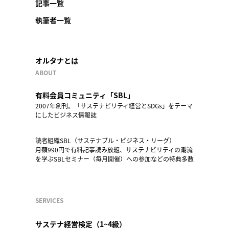
記事一覧
執筆者一覧
オルタナとは
ABOUT
有料会員コミュニティ「SBL」
2007年創刊。「サステナビリティ経営とSDGs」をテーマ
にしたビジネス情報誌
読者組織SBL（サステナブル・ビジネス・リーグ）
月額990円で有料記事読み放題、サステナビリティの潮流
を学ぶSBLセミナー（毎月開催）への参加などの特典多数
SERVICES
サステナ経営検定（1~4級）