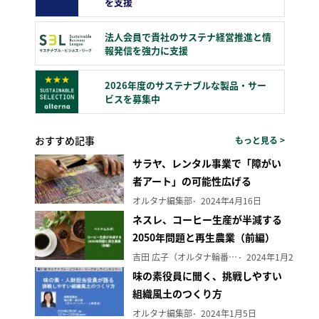
を支援
法人会員で貴社のサステナ経営推進と情
報発信を強力に支援
2026年度のサステナブルな製品・サー
ビスを募集中
おすすめ記事
もっと見る >
サラヤ、レンタル事業で「障がい
者アート」の可能性広げる
オルタナ編集部
2024年4月16日
ネスレ、コーヒー生産が半減する
2050年問題と再生農業（前編）
吉田 広子（オルタナ輪番編集長）
2024年1月29日
味の素役員に聞く、挑戦しやすい
組織風土のつくり方
オルタナ編集部
2024年1月5日