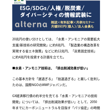
20兆円の使い分けとしては、「水素・アンモニアの需要拡大
支援/新技術の研究開発」に約8兆円、「製造業の構造改革を
実現する省エネ施策」などに約12兆円、「炭素固定技術」
に約4兆円を投資する計画を立てた。
■
水素・アンモニア技術は、「排出削減効果が低い」
この基本方針を「遅過ぎる」「拙速過ぎる」と厳しく批判し
たのは、国際NGOのWWFジャパンだ。
GX経済移行債の約半分を充てる「水素・アンモニアの技術
開発」については、「排出削減効果が低い」として、2050
年までにカーボンニュートラルを目指す「パリ協定」の時間