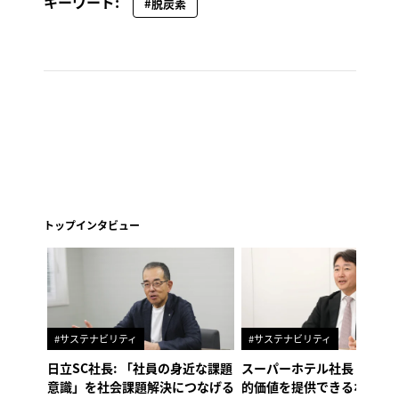
キーワード:
#脱炭素
トップインタビュー
#サステナビリティ
#サステナビリティ
日立SC社長: 「社員の身近な課題
スーパーホテル社長「地域
意識」を社会課題解決につなげる
的価値を提供できるホテル