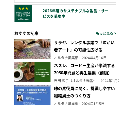
2026年度のサステナブルな製品・サー
ビスを募集中
おすすめ記事
もっと見る >
サラヤ、レンタル事業で「障がい
者アート」の可能性広げる
オルタナ編集部
2024年4月16日
ネスレ、コーヒー生産が半減する
2050年問題と再生農業（前編）
吉田 広子（オルタナ輪番編集長）
2024年1月29日
味の素役員に聞く、挑戦しやすい
組織風土のつくり方
オルタナ編集部
2024年1月5日