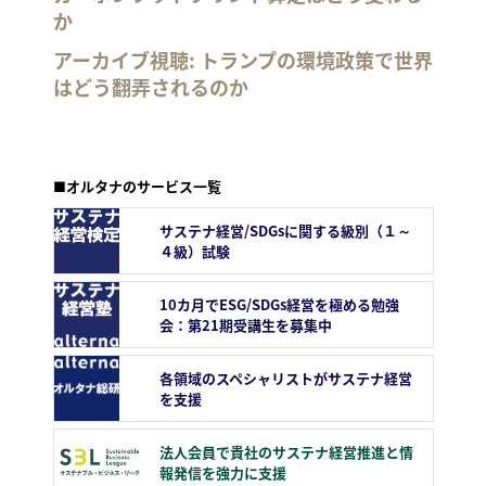
か
アーカイブ視聴: トランプの環境政策で世界
はどう翻弄されるのか
■オルタナのサービス一覧
サステナ経営/SDGsに関する級別（１～
４級）試験
10カ月でESG/SDGs経営を極める勉強
会：第21期受講生を募集中
各領域のスペシャリストがサステナ経営
を支援
法人会員で貴社のサステナ経営推進と情
報発信を強力に支援