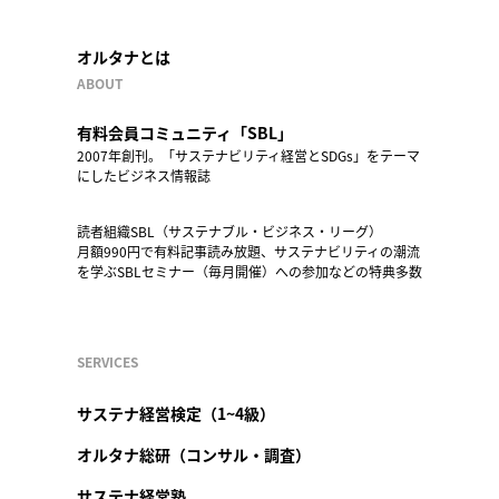
オルタナとは
ABOUT
有料会員コミュニティ「SBL」
2007年創刊。「サステナビリティ経営とSDGs」をテーマ
にしたビジネス情報誌
読者組織SBL（サステナブル・ビジネス・リーグ）
月額990円で有料記事読み放題、サステナビリティの潮流
を学ぶSBLセミナー（毎月開催）への参加などの特典多数
SERVICES
サステナ経営検定（1~4級）
オルタナ総研（コンサル・調査）
サステナ経営塾