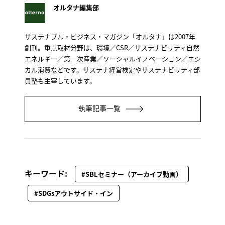
オルタナ編集部
サステナブル・ビジネス・マガジン「オルタナ」は2007年
創刊。重点取材分野は、環境／CSR／サステナビリティ自然
エネルギー／第一次産業／ソーシャルイノベーション／エシ
カル消費などです。サステナ経営検定やサステナビリティ部
員塾も主宰しています。
執筆記事一覧
キーワード:
#SBLセミナー（アーカイブ動画）
#SDGsアウトサイド・イン