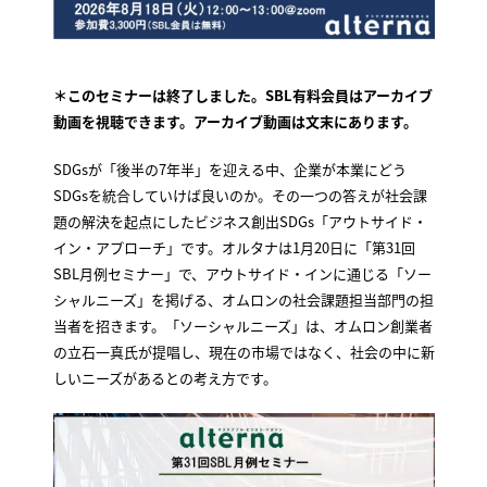
＊このセミナーは終了しました。SBL有料会員はアーカイブ
動画を視聴できます。アーカイブ動画は文末にあります。
SDGsが「後半の7年半」を迎える中、企業が本業にどう
SDGsを統合していけば良いのか。その一つの答えが社会課
題の解決を起点にしたビジネス創出SDGs「アウトサイド・
イン・アプローチ」です。オルタナは1月20日に「第31回
SBL月例セミナー」で、アウトサイド・インに通じる「ソー
シャルニーズ」を掲げる、オムロンの社会課題担当部門の担
当者を招きます。「ソーシャルニーズ」は、オムロン創業者
の立石一真氏が提唱し、現在の市場ではなく、社会の中に新
しいニーズがあるとの考え方です。