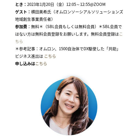
とき：
2023年1月20日（金）12:05～12:55@ZOOM
ゲスト：
横田美希氏（オムロンソーシアルソリューションズ
地域創生事業責任者）
参加費
：無料＊（SBL会員もしくは無料会員）＊SBL会員で
はない方は無料会員登録をお願いします。無料会員登録は
こ
ちら
＊参考記事：オムロン、1500自治体でDX駆使した「共助」
ビジネス進出は
こちら
申し込みは
こちら