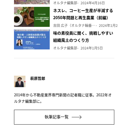
オルタナ編集部
2024年4月16日
ネスレ、コーヒー生産が半減する
2050年問題と再生農業（前編）
吉田 広子（オルタナ輪番編集長）
2024年1月29日
味の素役員に聞く、挑戦しやすい
組織風土のつくり方
オルタナ編集部
2024年1月5日
萩原哲郎
2014年から不動産業界専門新聞の記者職に従事。2022年オ
ルタナ編集部に。
執筆記事一覧