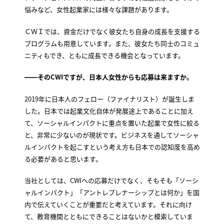
悩みなど、女性起業家には様々な課題があります。
ＣＷＩでは、資金だけでなく彼女たち自身の成長を支援する
プログラムも用意しています。また、彼女たち同士のコミュ
ニティもでき、ともに成長できる機会となっています。
――そのCWIですが、日本人女性からも応募は来ますか。
2019年に日本人のフェロー（ファイナリスト）が誕生しま
した。日本では起業文化自体が発展途上であることに加え
て、ソーシャルインパクトに重点を置いた起業で女性に絞る
と、非常に少ないのが現状です。ビジネスを通してソーシャ
ルインパクトを起こすという考え方も日本での認知度を高め
る必要があると思います。
当社としては、CWIへの応募だけでなく、そもそも「ソーシ
ャルインパクト」「アントレプレナーシップとは何か」を国
内で伝えていくことが重要だと考えています。それに向け
て、教育機関とともにできることはないかと模索していま