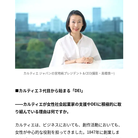
カルティエ ジャパンの宮地純プレジデント＆CEO(撮影・高橋慎一)
■カルティエ３代目から始まる「DEI」
――カルティエが女性社会起業家の支援やDEIに積極的に取
り組んでいる理由は何ですか。
カルティエは、ビジネスにおいても、創作活動においても、
女性が中心的な役割を担ってきました。1847年に創業しま