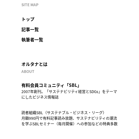
SITE MAP
トップ
記事一覧
執筆者一覧
オルタナとは
ABOUT
有料会員コミュニティ「SBL」
2007年創刊。「サステナビリティ経営とSDGs」をテーマ
にしたビジネス情報誌
読者組織SBL（サステナブル・ビジネス・リーグ）
月額990円で有料記事読み放題、サステナビリティの潮流
を学ぶSBLセミナー（毎月開催）への参加などの特典多数