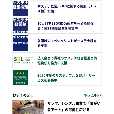
サステナ経営/SDGsに関する級別（１～
４級）試験
10カ月でESG/SDGs経営を極める勉強
会：第21期受講生を募集中
各領域のスペシャリストがサステナ経営
を支援
法人会員で貴社のサステナ経営推進と情
報発信を強力に支援
2026年度のサステナブルな製品・サー
ビスを募集中
おすすめ記事
もっと見る >
サラヤ、レンタル事業で「障がい
者アート」の可能性広げる