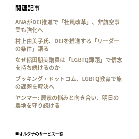
関連記事
ANAがDEI推進で「社風改革」、非航空事
業も強化へ
村上由美子氏、DEIを推進する「リーダー
の条件」語る
なぜ稲田朋美議員は「LGBTQ課題」で信念
を持ち続けるのか
ブッキング・ドットコム、LGBTQ教育で旅
の課題を解決へ
ヤンマー: 農家の悩みと向き合い、明日の
農地を守り続ける
■オルタナのサービス一覧