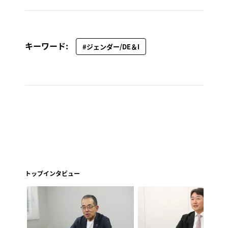
キーワード:
#ジェンダー/DE＆I
トップインタビュー