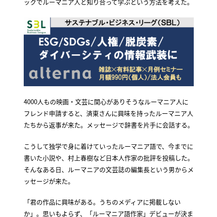
ックでルーマニア人と知り合って学ぶという方法を考えた。
4000人もの映画・文芸に関心がありそうなルーマニア人に
フレンド申請すると、済東さんに興味を持ったルーマニア人
たちから返事が来た。メッセージで辞書を片手に会話する。
こうして独学で身に着けていったルーマニア語で、今までに
書いた小説や、村上春樹など日本人作家の批評を投稿した。
そんなある日、ルーマニアの文芸誌の編集長という男からメ
ッセージが来た。
「君の作品に興味がある。うちのメディアに掲載しない
か」。思いもよらず、「ルーマニア語作家」デビューが決ま