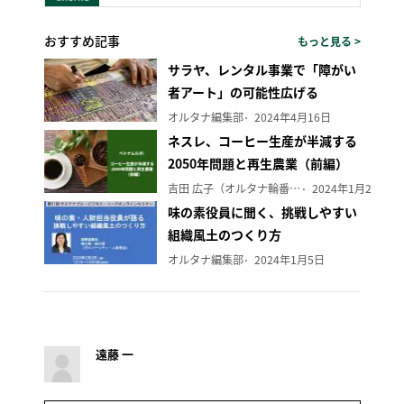
おすすめ記事
もっと見る >
サラヤ、レンタル事業で「障がい
者アート」の可能性広げる
オルタナ編集部
2024年4月16日
ネスレ、コーヒー生産が半減する
2050年問題と再生農業（前編）
吉田 広子（オルタナ輪番編集長）
2024年1月29日
味の素役員に聞く、挑戦しやすい
組織風土のつくり方
オルタナ編集部
2024年1月5日
遠藤 一