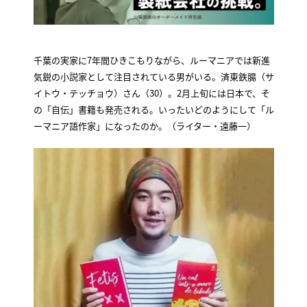
千葉の実家に7年間ひきこもりながら、ルーマニアでは新進
気鋭の小説家として注目されている男がいる。済東鉄腸（サ
イトウ・テッチョウ）さん（30）。2月上旬には日本で、そ
の「自伝」書籍も発売される。いったいどのようにして「ル
ーマニア語作家」になったのか。（ライター・遠藤一）