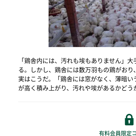
「鶏舎内には、汚れも埃もありません」大
る。しかし、鶏舎には数万羽もの鶏がおり
実はこうだ。「鶏舎には窓がなく、薄暗い
が高く積み上がり、汚れや埃があるかどう
有料会員限定