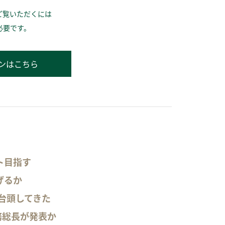
ご覧いただくには
必要です。
ンはこちら
ト目指す
げるか
台頭してきた
務総長が発表か