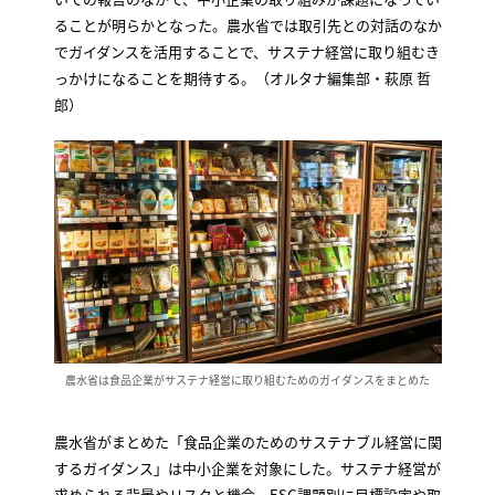
ることが明らかとなった。農水省では取引先との対話のなか
でガイダンスを活用することで、サステナ経営に取り組むき
っかけになることを期待する。（オルタナ編集部・萩原 哲
郎）
農水省は食品企業がサステナ経営に取り組むためのガイダンスをまとめた
農水省がまとめた「食品企業のためのサステナブル経営に関
するガイダンス」は中小企業を対象にした。サステナ経営が
求められる背景やリスクと機会、ESG課題別に目標設定や取