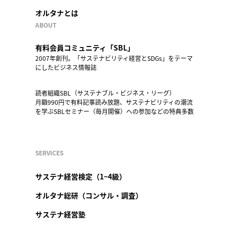
オルタナとは
ABOUT
有料会員コミュニティ「SBL」
2007年創刊。「サステナビリティ経営とSDGs」をテーマ
にしたビジネス情報誌
読者組織SBL（サステナブル・ビジネス・リーグ）
月額990円で有料記事読み放題、サステナビリティの潮流
を学ぶSBLセミナー（毎月開催）への参加などの特典多数
SERVICES
サステナ経営検定（1~4級）
オルタナ総研（コンサル・調査）
サステナ経営塾