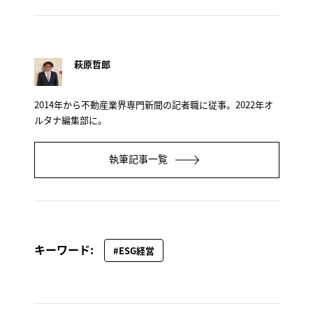
萩原哲郎
2014年から不動産業界専門新聞の記者職に従事。2022年オ
ルタナ編集部に。
執筆記事一覧
キーワード:
#ESG経営