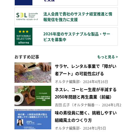
法人会員で貴社のサステナ経営推進と情
報発信を強力に支援
2026年度のサステナブルな製品・サー
ビスを募集中
おすすめ記事
もっと見る >
サラヤ、レンタル事業で「障がい
者アート」の可能性広げる
オルタナ編集部
2024年4月16日
ネスレ、コーヒー生産が半減する
2050年問題と再生農業（前編）
吉田 広子（オルタナ輪番編集長）
2024年1月29日
味の素役員に聞く、挑戦しやすい
組織風土のつくり方
オルタナ編集部
2024年1月5日