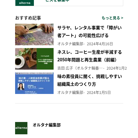
おすすめ記事
もっと見る >
サラヤ、レンタル事業で「障がい
者アート」の可能性広げる
オルタナ編集部
2024年4月16日
ネスレ、コーヒー生産が半減する
2050年問題と再生農業（前編）
吉田 広子（オルタナ輪番編集長）
2024年1月29日
味の素役員に聞く、挑戦しやすい
組織風土のつくり方
オルタナ編集部
2024年1月5日
オルタナ編集部