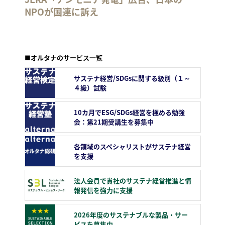
NPOが国連に訴え
■オルタナのサービス一覧
サステナ経営/SDGsに関する級別（１～
４級）試験
10カ月でESG/SDGs経営を極める勉強
会：第21期受講生を募集中
各領域のスペシャリストがサステナ経営
を支援
法人会員で貴社のサステナ経営推進と情
報発信を強力に支援
2026年度のサステナブルな製品・サー
ビスを募集中