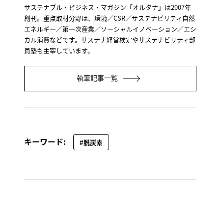
サステナブル・ビジネス・マガジン「オルタナ」は2007年
創刊。重点取材分野は、環境／CSR／サステナビリティ自然
エネルギー／第一次産業／ソーシャルイノベーション／エシ
カル消費などです。サステナ経営検定やサステナビリティ部
員塾も主宰しています。
執筆記事一覧
キーワード:
#脱炭素