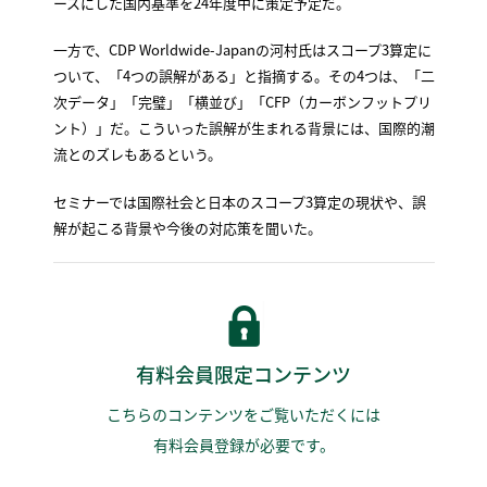
ースにした国内基準を24年度中に策定予定だ。
一方で、CDP Worldwide-Japanの河村氏はスコープ3算定に
ついて、「4つの誤解がある」と指摘する。その4つは、「二
次データ」「完璧」「横並び」「CFP（カーボンフットプリ
ント）」だ。こういった誤解が生まれる背景には、国際的潮
流とのズレもあるという。
セミナーでは国際社会と日本のスコープ3算定の現状や、誤
解が起こる背景や今後の対応策を聞いた。
有料会員限定コンテンツ
こちらのコンテンツをご覧いただくには
有料会員登録が必要です。