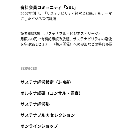
有料会員コミュニティ「SBL」
2007年創刊。「サステナビリティ経営とSDGs」をテーマ
にしたビジネス情報誌
読者組織SBL（サステナブル・ビジネス・リーグ）
月額990円で有料記事読み放題、サステナビリティの潮流
を学ぶSBLセミナー（毎月開催）への参加などの特典多数
SERVICES
サステナ経営検定（1~4級）
オルタナ総研（コンサル・調査）
サステナ経営塾
サステナブル★セレクション
オンラインショップ