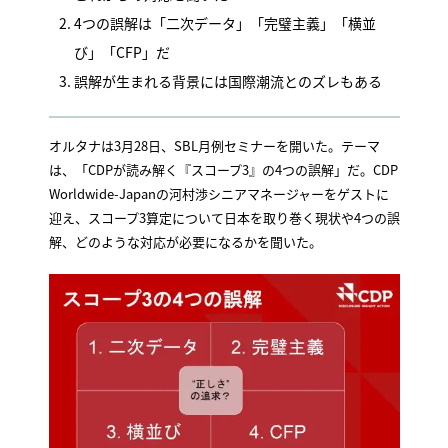
4つの誤解は「二次データ」「完璧主義」「横並
び」「CFP」だ
誤解が生まれる背景には国際潮流とのズレもある
オルタナは3月28日、SBL月例セミナーを開いた。テーマ
は、「CDPが読み解く『スコープ3』の4つの誤解」だ。CDP
Worldwide-Japanの河村渉シニアマネージャーをゲストに
迎え、スコープ3算定について日本を取り巻く現状や4つの誤
解、どのような対応が必要になるかを聞いた。