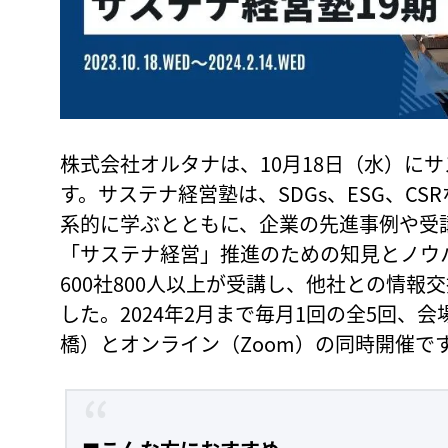
株式会社オルタナは、10月18日（水）にサ
す。サステナ経営塾は、SDGs、ESG、C
系的に学ぶとともに、企業の先進事例や受
「サステナ経営」推進のための知見とノウ
600社800人以上が受講し、他社との情
した。2024年2月まで毎月1回の全5回、
橋）とオンライン（Zoom）の同時開催で