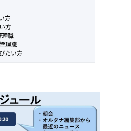
い方
い方
管理職
い管理職
びたい方