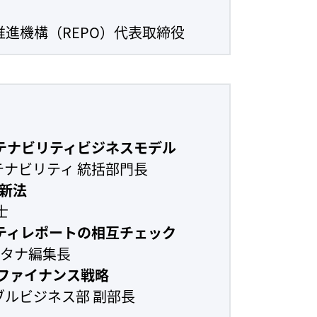
推進機構（REPO）代表取締役
ステナビリティビジネスモデル
テナビリティ 統括部門長
ラ新法
士
リティレポートの相互チェック
ルタナ編集長
ンファイナンス戦略
ブルビジネス部 副部長