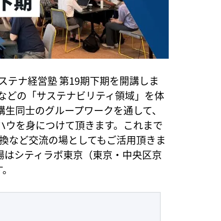
ステナ経営塾 第19期下期を開講しま
SRなどの「サステナビリティ領域」を体
講生同士のグループワークを通して、
ハウを身につけて頂きます。これまで
報交換など交流の場としてもご活用頂きま
会場はシティラボ東京（東京・中央区京
す。