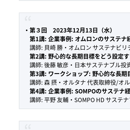
・第３回 2023年12月13日（水）
第1講: 企業事例: オムロンのサステナ
講師: 貝崎 勝・オムロン サステナビリティ推進
第2講: 野心的な長期目標をどう設定
講師: 後藤 敏彦・日本サステナブル投
第3講: ワークショップ: 野心的な長
講師: 森 摂・オルタナ 代表取締役/オ
第4講: 企業事例: SOMPOのサステナ
講師: 平野 友輔・SOMPO HD サス