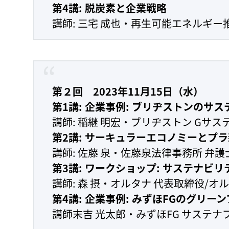
第4講: 脱炭素と企業戦略
講師: 三宅 成也・再生可能エネルギー
第２回 2023年11月15日（水）
第1講: 企業事例: ブリヂストンのサ
講師: 稲継 明宏・ブリヂストン Gサス
第2講: サーキュラーエコノミーとプ
講師: 佐藤 泉・佐藤泉法律事務所 弁護
第3講: ワークショップ: サステナビ
講師: 森 摂・オルタナ 代表取締役/オ
第4講: 企業事例: みずほFGのグリー
講師末吉 光太郎・みずほFG サステナ