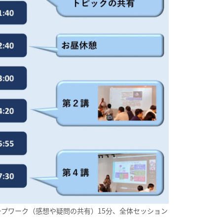
ープワーク（感想や疑問の共有）15分、全体セッション