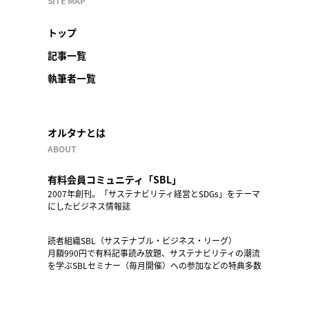
SITE MAP
トップ
記事一覧
執筆者一覧
オルタナとは
ABOUT
有料会員コミュニティ「SBL」
2007年創刊。「サステナビリティ経営とSDGs」をテーマ
にしたビジネス情報誌
読者組織SBL（サステナブル・ビジネス・リーグ）
月額990円で有料記事読み放題、サステナビリティの潮流
を学ぶSBLセミナー（毎月開催）への参加などの特典多数