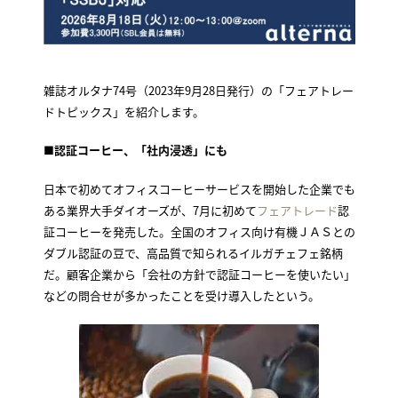
雑誌オルタナ74号（2023年9月28日発行）の「フェアトレー
ドトピックス」を紹介します。
■
認証コーヒー、「社内浸透」にも
日本で初めてオフィスコーヒーサービスを開始した企業でも
ある業界大手ダイオーズが、7月に初めて
フェアトレード
認
証コーヒーを発売した。全国のオフィス向け有機ＪＡＳとの
ダブル認証の豆で、高品質で知られるイルガチェフェ銘柄
だ。顧客企業から「会社の方針で認証コーヒーを使いたい」
などの問合せが多かったことを受け導入したという。