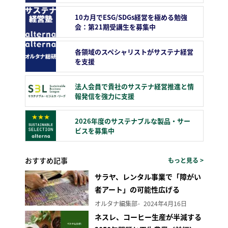
10カ月でESG/SDGs経営を極める勉強
会：第21期受講生を募集中
各領域のスペシャリストがサステナ経営
を支援
法人会員で貴社のサステナ経営推進と情
報発信を強力に支援
2026年度のサステナブルな製品・サー
ビスを募集中
おすすめ記事
もっと見る >
サラヤ、レンタル事業で「障がい
者アート」の可能性広げる
オルタナ編集部
2024年4月16日
ネスレ、コーヒー生産が半減する