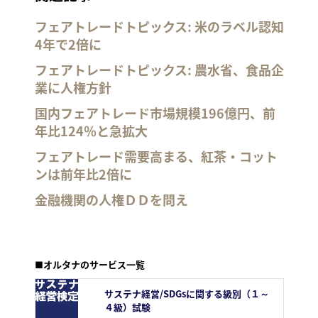
フェアトレードトピックス: 米のラベル認知
4年で2倍に
フェアトレードトピックス: 農水省、食品企
業に人権方針
国内フェアトレード市場規模196億円、前
年比124％と急拡大
フェアトレード需要高まる、紅茶・コット
ンは前年比2倍に
金融機関の人権ＤＤを問え
■オルタナのサービス一覧
サステナ経営/SDGsに関する級別（１～
４級）試験