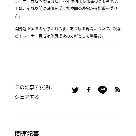
レーナー育成への注力だ。22年の研修参加者のうち40％以
上は、それ以前に研修を受けた仲間の農家から指導を受け
た。
開発途上国での研修に限らず、あらゆる現場において、次な
るトレーナー育成は施策成功のカギとして重要だ。
この記事を友達に
シェアする
関連記事