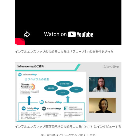
インフルエンスマップの長嶋モニカ氏は「スコープ4」の重要性を語った
インフルエンスマップ東京事務所の長嶋モニカ氏（右上）にインタビューする
岸上有沙氏＊クリックすると拡大します