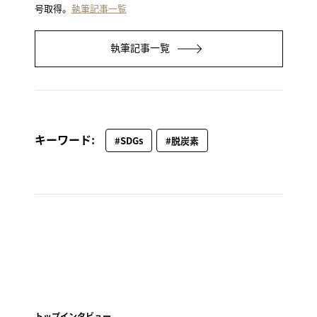
号取得。
執筆記事一覧
執筆記事一覧
キーワード:
#SDGs
#脱炭素
トップインタビュー