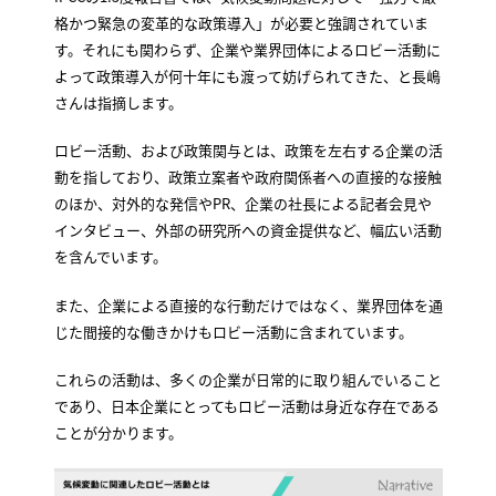
格かつ緊急の変革的な政策導入」が必要と強調されていま
す。それにも関わらず、企業や業界団体によるロビー活動に
よって政策導入が何十年にも渡って妨げられてきた、と長嶋
さんは指摘します。
ロビー活動、および政策関与とは、政策を左右する企業の活
動を指しており、政策立案者や政府関係者への直接的な接触
のほか、対外的な発信やPR、企業の社長による記者会見や
インタビュー、外部の研究所への資金提供など、幅広い活動
を含んでいます。
また、企業による直接的な行動だけではなく、業界団体を通
じた間接的な働きかけもロビー活動に含まれています。
これらの活動は、多くの企業が日常的に取り組んでいること
であり、日本企業にとってもロビー活動は身近な存在である
ことが分かります。