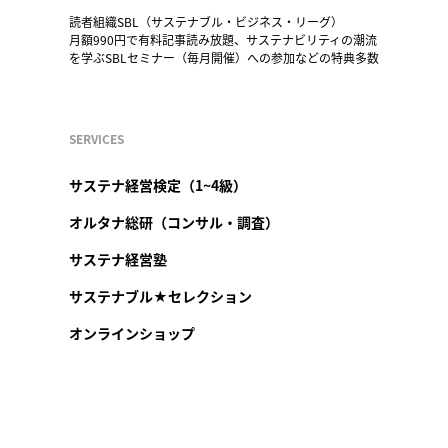
読者組織SBL（サステナブル・ビジネス・リーグ）
月額990円で有料記事読み放題、サステナビリティの潮流
を学ぶSBLセミナー（毎月開催）への参加などの特典多数
SERVICES
サステナ経営検定（1~4級）
オルタナ総研（コンサル・調査）
サステナ経営塾
サステナブル★セレクション
オンラインショップ