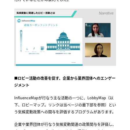
■ロビー活動の改善を促す、企業から業界団体へのエンゲー
ジメント
InfluenceMapが行なう主な活動の一つに、LobbyMap（以
下、ロビーマップ。リンクは当ページの最下部を参照）とい
う気候変動政策への関与を評価するプログラムがあります。
企業や業界団体が行なう気候変動関連の政策関与を評価し、