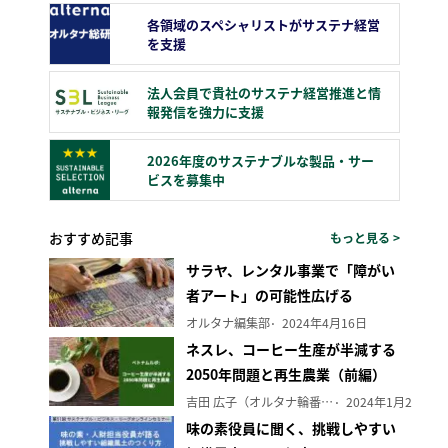
各領域のスペシャリストがサステナ経営
を支援
法人会員で貴社のサステナ経営推進と情
報発信を強力に支援
2026年度のサステナブルな製品・サー
ビスを募集中
おすすめ記事
もっと見る >
サラヤ、レンタル事業で「障がい
者アート」の可能性広げる
オルタナ編集部
2024年4月16日
ネスレ、コーヒー生産が半減する
2050年問題と再生農業（前編）
吉田 広子（オルタナ輪番編集長）
2024年1月29日
味の素役員に聞く、挑戦しやすい