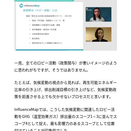
一見、全てのロビー活動（政策関与）が悪いイメージのよう
に思われがちですが、そうではありません。
たとえば、気候変動の視点から見れば、再生可能エネルギー
比率の引き上げ、排出削減目標の引き上げなど、気候変動政
策を前進させる上でも欠かせないプロセスだと言います。
InfluenceMapでは、こうした気候変動に関連したロビー活
動をGHG（温室効果ガス）排出量のスコープ1～3に並んでス
コープ4として捉え、最も影響力のあるスコープとして位置
付けていることが印象的でした。