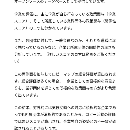
オープンソースのデータベースとして提供しています。
企業の評価に、主に企業が自ら行なっている政策関与（企業
スコア）、そして所属している業界団体の政策関与（関係性
スコア）の二つに分かれています。
また、各団体に対して、一般会員なのか、それとも運営に深
く携わっているのかなど、企業と所属団体の関係性の深さも
分析しています。（詳しいスコアの見方は動画をご覧くださ
い）
この両側面を加味してロビーマップの総合評価が算出されま
す。総合評価は多くの場合、一企業としての直接的な意見よ
りも、業界団体を通じての間接的な政策関与の方がより色濃
く出ています。
この結果、対外的には気候変動への対応に積極的な企業であ
っても所属団体が消極的であることから、ロビー活動の評価
では悪いスコアが算出され、企業独自の姿勢との不一致が確
認されることがあります。