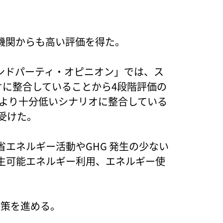
機関からも高い評価を得た。
ンドパーティ・オピニオン」では、ス
リオに整合していることから4段階評価の
2℃より十分低いシナリオに整合している
受けた。
省エネルギー活動やGHG 発生の少ない
生可能エネルギー利用、エネルギー使
施策を進める。