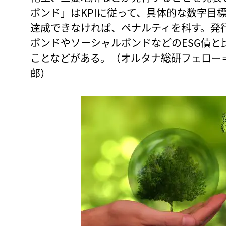
ボンド」はKPIに従って、具体的な数字目標
達成できなければ、ペナルティを科す。発
ボンドやソーシャルボンドなどのESG債と
ことなどがある。（オルタナ総研フェロー＝
郎）