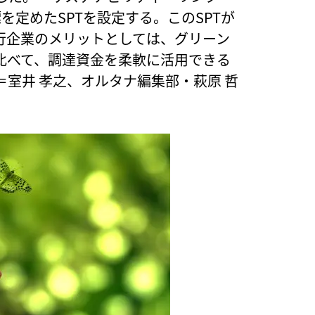
を定めたSPTを設定する。このSPTが
行企業のメリットとしては、グリーン
比べて、調達資金を柔軟に活用できる
室井 孝之、オルタナ編集部・萩原 哲