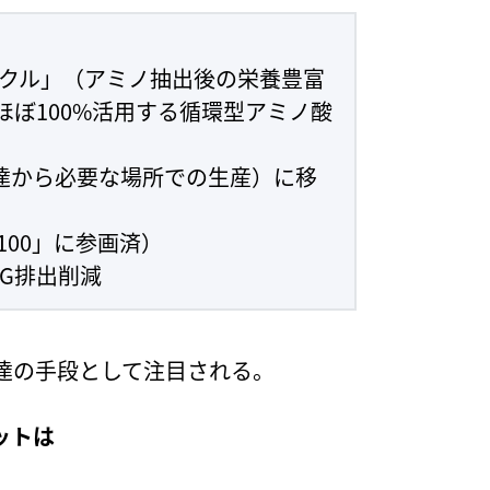
サイクル」（アミノ抽出後の栄養豊富
ぼ100%活用する循環型アミノ酸
調達から必要な場所での生産）に移
100」に参画済）
HG排出削減
達の手段として注目される。
ットは