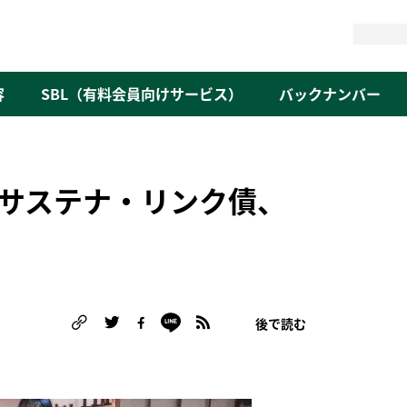
検
索
容
SBL（有料会員向けサービス）
バックナンバー
サステナ・リンク債、
後で読む