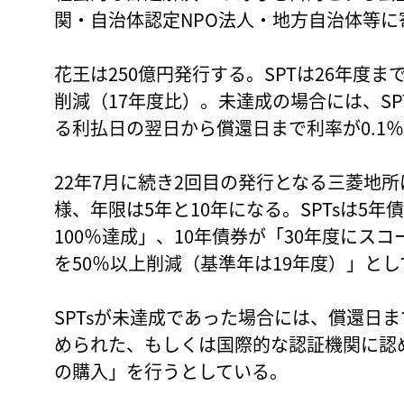
関・自治体認定NPO法人・地方自治体等に
花王は250億円発行する。SPTは26年度ま
削減（17年度比）。未達成の場合には、S
る利払日の翌日から償還日まで利率が0.1
22年7月に続き2回目の発行となる三菱地所
様、年限は5年と10年になる。SPTsは5
100％達成」、10年債券が「30年度にスコ
を50％以上削減（基準年は19年度）」と
SPTsが未達成であった場合には、償還日
められた、もしくは国際的な認証機関に認
の購入」を行うとしている。