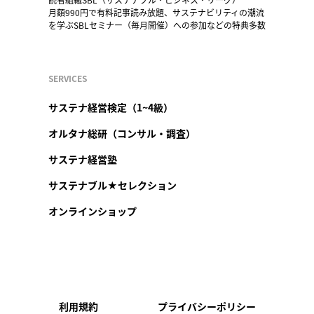
月額990円で有料記事読み放題、サステナビリティの潮流
を学ぶSBLセミナー（毎月開催）への参加などの特典多数
SERVICES
サステナ経営検定（1~4級）
オルタナ総研（コンサル・調査）
サステナ経営塾
サステナブル★セレクション
オンラインショップ
利用規約
プライバシーポリシー