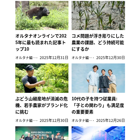
オルタナオンラインで202
コメ問題が浮き彫りにした
5年に最も読まれた記事ト
農業の課題、どう持続可能
ップ10
にするか
2025年12月31日
2025年12月30日
オルタナ編集部
オルタナ編集部
ぶどう山椒産地が消滅の危
10代の子を持つ従業員:
機、若手農家がブランド化
「子との関わり」も満足度
に挑む
の重要要素
2025年12月30日
2025年12月26日
オルタナ編集部
オルタナ編集部