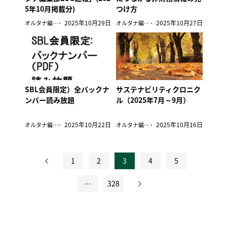
5年10月掲載分)
つけ方
2025年10月29日
2025年10月27日
オルタナ編集部
オルタナ編集部
SBL会員限定）全バックナ
サステナビリティクロニク
ンバー読み放題
ル（2025年7月～9月）
2025年10月22日
2025年10月16日
オルタナ編集部
オルタナ編集部
1
2
3
4
5
投
…
328
稿
の
ペ