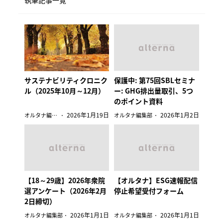
執筆記事一覧
サステナビリティクロニク
保護中: 第75回SBLセミナ
ル（2025年10月～12月）
ー: GHG排出量取引、5つ
のポイント資料
2026年1月19日
2026年1月2日
オルタナ編集部
オルタナ編集部
【18～29歳】2026年衆院
【オルタナ】ESG速報配信
選アンケート（2026年2月
停止希望受付フォーム
2日締切）
2026年1月1日
2026年1月1日
オルタナ編集部
オルタナ編集部