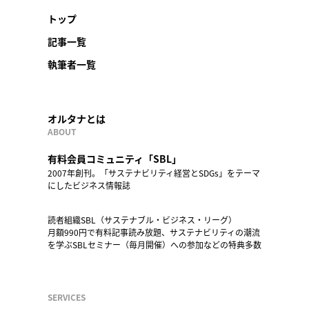
トップ
記事一覧
執筆者一覧
オルタナとは
ABOUT
有料会員コミュニティ「SBL」
2007年創刊。「サステナビリティ経営とSDGs」をテーマ
にしたビジネス情報誌
読者組織SBL（サステナブル・ビジネス・リーグ）
月額990円で有料記事読み放題、サステナビリティの潮流
を学ぶSBLセミナー（毎月開催）への参加などの特典多数
SERVICES