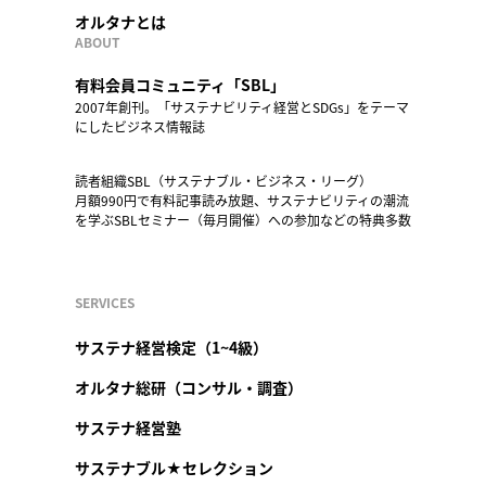
オルタナとは
ABOUT
有料会員コミュニティ「SBL」
2007年創刊。「サステナビリティ経営とSDGs」をテーマ
にしたビジネス情報誌
読者組織SBL（サステナブル・ビジネス・リーグ）
月額990円で有料記事読み放題、サステナビリティの潮流
を学ぶSBLセミナー（毎月開催）への参加などの特典多数
SERVICES
サステナ経営検定（1~4級）
オルタナ総研（コンサル・調査）
サステナ経営塾
サステナブル★セレクション