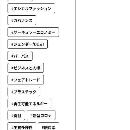
#エシカルファッション
#ガバナンス
#サーキュラーエコノミー
#ジェンダー/DE＆I
#パーパス
#ビジネスと人権
#フェアトレード
#プラスチック
#再生可能エネルギー
#寄付
#新型コロナ
#生物多様性
#脱炭素