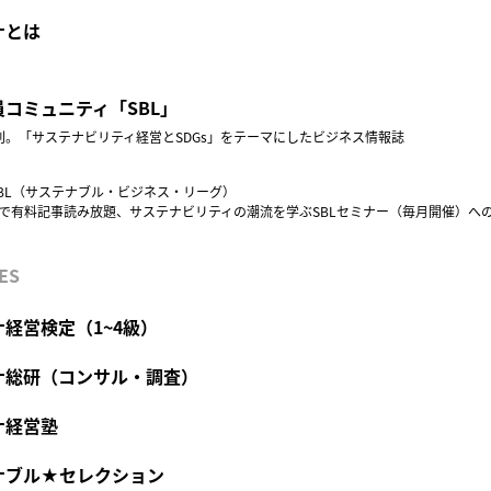
ナとは
コミュニティ「SBL」
創刊。「サステナビリティ経営とSDGs」をテーマにしたビジネス情報誌
BL（サステナブル・ビジネス・リーグ）
円で有料記事読み放題、サステナビリティの潮流を学ぶSBLセミナー（毎月開催）へ
ES
経営検定（1~4級）
ナ総研（コンサル・調査）
ナ経営塾
ナブル★セレクション