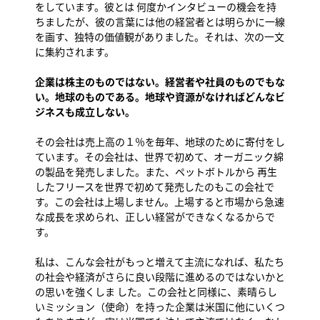
をしています。彼とは 何度かインタビューの機会を持
ちましたが、彼の言葉には他の経営者とは明らかに一線
を画す、独特の価値観がありました。それは、次の一文
に集約されます。
企業は株主のものではない。経営者や社員のものでもな
い。地球のものである。地球や資源がなければどんなビ
ジネスも成立しない。
その会社は売上高の１％を毎年、地球のために寄付をし
ています。その会社は、世界で初めて、オーガニック綿
の製品を発売しました。また、ペットボトルから 再生
したフリースを世界で初めて発売したのもこの会社で
す。この会社は上場しません。上場すると市場から急速
な成長を求められ、正しい経営ができなくなるからで
す。
私は、こんな会社がもっと増えて主流になれば、私たち
の社会や経済がさらに良い段階に進めるのではないかと
の思いを強くしま した。この会社と同様に、素晴らし
いミッション（使命）を持った企業は米国に他にいくつ