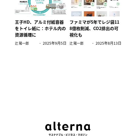
王子HD、アルミ付紙容器
ファミマが5年でレジ袋11
をトイレ紙に：ホテル内の
8億枚削減、CO2排出の可
資源循環に
視化も
2025年9月5日
2025年8月13日
辻 陽一郎
辻 陽一郎
サステナブル・ビジネス・マガジン