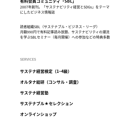
有料会員コミュニティ「SBL」
2007年創刊。「サステナビリティ経営とSDGs」をテーマ
にしたビジネス情報誌
読者組織SBL（サステナブル・ビジネス・リーグ）
月額990円で有料記事読み放題、サステナビリティの潮流
を学ぶSBLセミナー（毎月開催）への参加などの特典多数
SERVICES
サステナ経営検定（1~4級）
オルタナ総研（コンサル・調査）
サステナ経営塾
サステナブル★セレクション
オンラインショップ