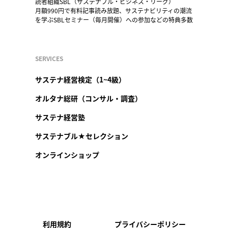
読者組織SBL（サステナブル・ビジネス・リーグ）
月額990円で有料記事読み放題、サステナビリティの潮流
を学ぶSBLセミナー（毎月開催）への参加などの特典多数
SERVICES
サステナ経営検定（1~4級）
オルタナ総研（コンサル・調査）
サステナ経営塾
サステナブル★セレクション
オンラインショップ
利用規約
プライバシーポリシー