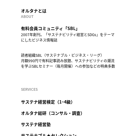
オルタナとは
ABOUT
有料会員コミュニティ「SBL」
2007年創刊。「サステナビリティ経営とSDGs」をテーマ
にしたビジネス情報誌
読者組織SBL（サステナブル・ビジネス・リーグ）
月額990円で有料記事読み放題、サステナビリティの潮流
を学ぶSBLセミナー（毎月開催）への参加などの特典多数
SERVICES
サステナ経営検定（1~4級）
オルタナ総研（コンサル・調査）
サステナ経営塾
サステナブル★セレクション