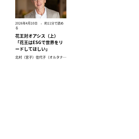
2026年4月10日
約11分で読め
る
花王対オアシス（上）
「花王はESGで世界をリ
ードしてほしい」
北村（宮子）佳代子（オルタナ輪番編集長）