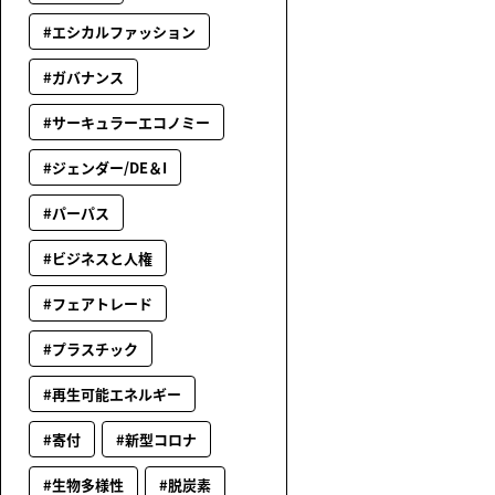
#エシカルファッション
#ガバナンス
#サーキュラーエコノミー
#ジェンダー/DE＆I
#パーパス
#ビジネスと人権
#フェアトレード
#プラスチック
#再生可能エネルギー
#寄付
#新型コロナ
#生物多様性
#脱炭素