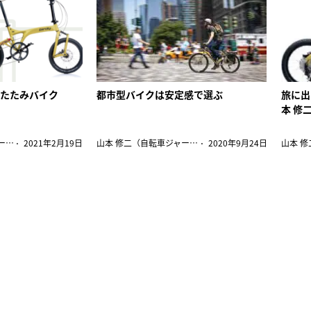
りたたみバイク
都市型バイクは安定感で選ぶ
旅に出
本 修
山本 修二（自転車ジャーナリスト）
2021年2月19日
山本 修二（自転車ジャーナリスト）
2020年9月24日