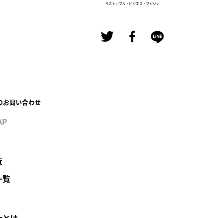
サステナブル・ビジネス・マガジン
のお問い合わせ
AP
覧
一覧
ナとは