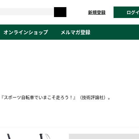
新規登録
ログ
オンラインショップ
メルマガ登録
書『スポーツ自転車でいまこそ走ろう！』（技術評論社）。