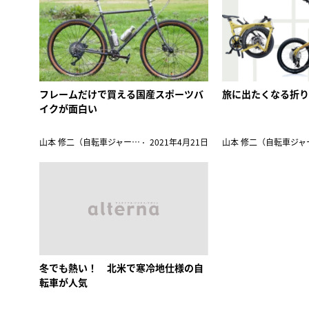
フレームだけで買える国産スポーツバ
旅に出たくなる折
イクが面白い
山本 修二（自転車ジャーナリスト）
2021年4月21日
冬でも熱い！ 北米で寒冷地仕様の自
転車が人気