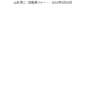
山本 修二（自転車ジャーナリスト）
2013年5月10日