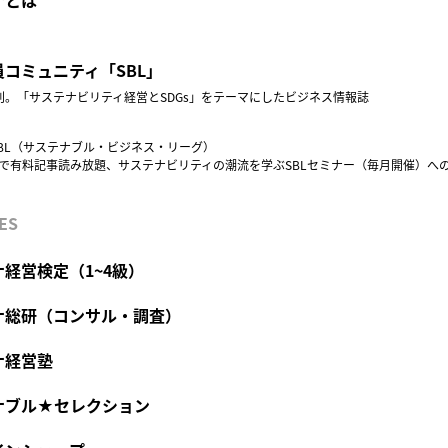
コミュニティ「SBL」
創刊。「サステナビリティ経営とSDGs」をテーマにしたビジネス情報誌
BL（サステナブル・ビジネス・リーグ）
円で有料記事読み放題、サステナビリティの潮流を学ぶSBLセミナー（毎月開催）へ
ES
経営検定（1~4級）
ナ総研（コンサル・調査）
ナ経営塾
ナブル★セレクション