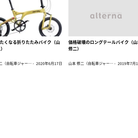
たくなる折りたたみバイク（山
価格破壊のロングテールバイク（山
二）
修二）
山本 修二（自転車ジャーナリスト）
2020年6月17日
山本 修二（自転車ジャーナリスト）
2019年7月