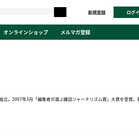
新規登録
ログ
オンラインショップ
メルマガ登録
独立。2007年3月「編集者が選ぶ雑誌ジャーナリズム賞」大賞を受賞。