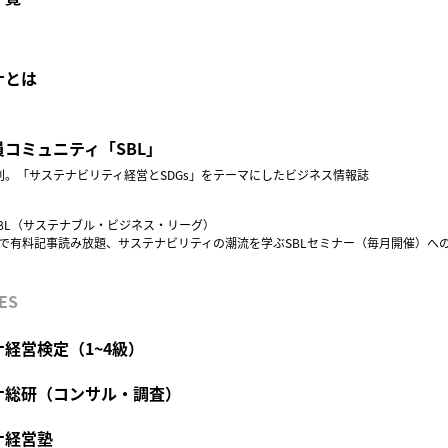
ナとは
コミュニティ「SBL」
創刊。「サステナビリティ経営とSDGs」をテーマにしたビジネス情報誌
BL（サステナブル・ビジネス・リーグ）
円で有料記事読み放題、サステナビリティの潮流を学ぶSBLセミナー（毎月開催）へ
ES
経営検定（1~4級）
ナ総研（コンサル・調査）
ナ経営塾