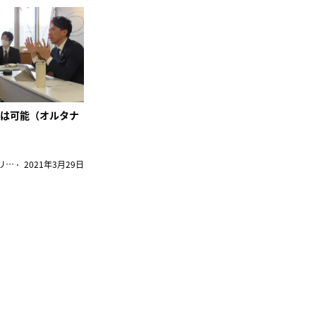
税は可能（オルタナ
町田 徹（経済ジャーナリスト/オルタナ論説委員）
2021年3月29日