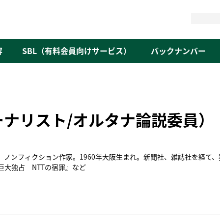
検
索
容
SBL（有料会員向けサービス）
バックナンバー
ーナリスト/オルタナ論説委員）
ノンフィクション作家。1960年大阪生まれ。新聞社、雑誌社を経て、
大独占 NTTの宿罪』など