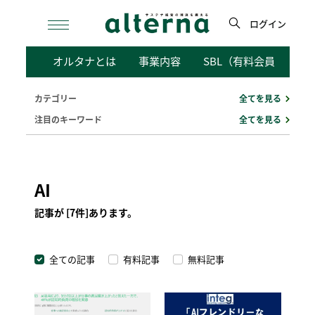
Skip
to
ログイン
content
検
オルタナとは
事業内容
SBL（有料会員向けサ
索
カテゴリー
全てを見る
注目のキーワード
全てを見る
AI
記事が [7件]あります。
全ての記事
有料記事
無料記事