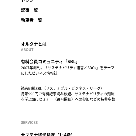
記事一覧
執筆者一覧
オルタナとは
ABOUT
有料会員コミュニティ「SBL」
2007年創刊。「サステナビリティ経営とSDGs」をテーマ
にしたビジネス情報誌
読者組織SBL（サステナブル・ビジネス・リーグ）
月額990円で有料記事読み放題、サステナビリティの潮流
を学ぶSBLセミナー（毎月開催）への参加などの特典多数
SERVICES
サステナ経営検定（1~4級）