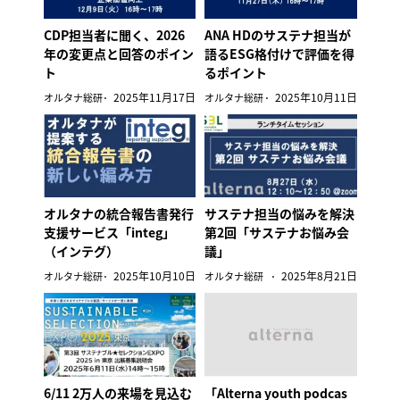
CDP担当者に聞く、2026
ANA HDのサステナ担当が
年の変更点と回答のポイン
語るESG格付けで評価を得
ト
るポイント
2025年11月17日
2025年10月11日
オルタナ総研
オルタナ総研
オルタナの統合報告書発行
サステナ担当の悩みを解決
支援サービス「integ」
第2回「サステナお悩み会
（インテグ）
議」
2025年10月10日
2025年8月21日
オルタナ総研
オルタナ総研
6/11 2万人の来場を見込む
「Alterna youth podcas