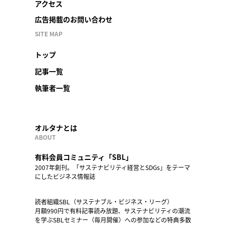
アクセス
広告掲載のお問い合わせ
SITE MAP
トップ
記事一覧
執筆者一覧
オルタナとは
ABOUT
有料会員コミュニティ「SBL」
2007年創刊。「サステナビリティ経営とSDGs」をテーマ
にしたビジネス情報誌
読者組織SBL（サステナブル・ビジネス・リーグ）
月額990円で有料記事読み放題、サステナビリティの潮流
を学ぶSBLセミナー（毎月開催）への参加などの特典多数