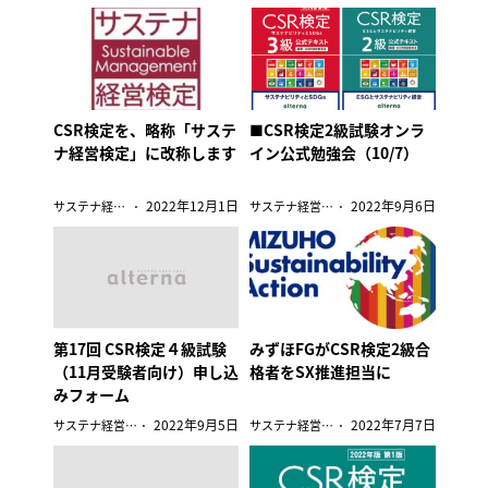
CSR検定を、略称「サステ
■CSR検定2級試験オンラ
ナ経営検定」に改称します
イン公式勉強会（10/7）
2022年12月1日
2022年9月6日
サステナ経営検定
サステナ経営検定
第17回 CSR検定４級試験
みずほFGがCSR検定2級合
（11月受験者向け）申し込
格者をSX推進担当に
みフォーム
2022年9月5日
2022年7月7日
サステナ経営検定
サステナ経営検定