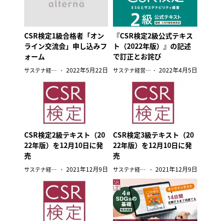
CSR検定1級合格者「オン
『CSR検定2級公式テキス
ライン交流会」申し込みフ
ト（2022年版）』の記述
ォーム
で訂正とお詫び
2022年5月22日
2022年4月5日
サステナ経営検定
サステナ経営検定
CSR検定2級テキスト（20
CSR検定3級テキスト（20
22年版）を12月10日に発
22年版）を12月10日に発
売
売
2021年12月9日
2021年12月9日
サステナ経営検定
サステナ経営検定