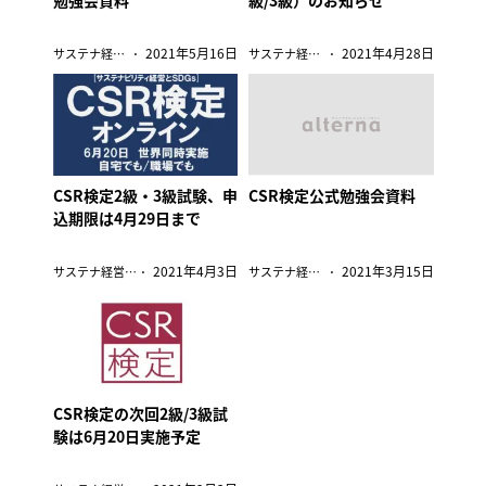
勉強会資料
級/3級）のお知らせ
2021年5月16日
2021年4月28日
サステナ経営検定
サステナ経営検定
CSR検定2級・3級試験、申
CSR検定公式勉強会資料
込期限は4月29日まで
2021年4月3日
2021年3月15日
サステナ経営検定
サステナ経営検定
CSR検定の次回2級/3級試
験は6月20日実施予定