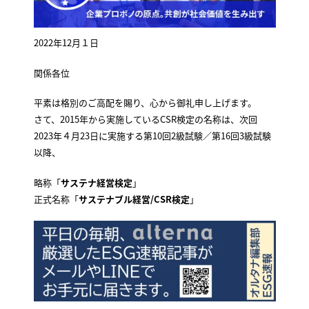
2022年12月１日
関係各位
平素は格別のご高配を賜り、心から御礼申し上げます。
さて、2015年から実施しているCSR検定の名称は、次回
2023年４月23日に実施する第10回2級試験／第16回3級試験
以降、
略称「
サステナ経営検定
」
正式名称「
サステナブル経営/CSR検定
」