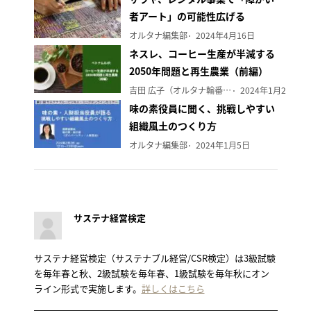
者アート」の可能性広げる
オルタナ編集部
2024年4月16日
ネスレ、コーヒー生産が半減する
2050年問題と再生農業（前編）
吉田 広子（オルタナ輪番編集長）
2024年1月29日
味の素役員に聞く、挑戦しやすい
組織風土のつくり方
オルタナ編集部
2024年1月5日
サステナ経営検定
サステナ経営検定（サステナブル経営/CSR検定）は3級試験
を毎年春と秋、2級試験を毎年春、1級試験を毎年秋にオン
ライン形式で実施します。
詳しくはこちら