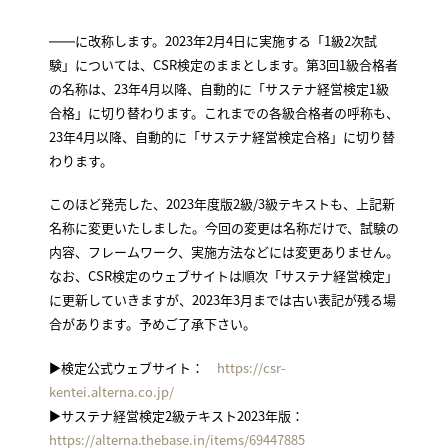
――に改称します。2023年2月4日に実施する「1級2次試
験」については、CSR検定のままとします。第3回1級合格者
の名称は、23年4月以降、自動的に「サステナ経営検定1級
合格」に切り替わります。これまでの各級合格者の呼称も、
23年4月以降、自動的に「サステナ経営検定合格」に切り替
わります。
このほど発売した、2023年度版2級/3級テキストも、上記新
名称に変更いたしました。今回の変更は名称だけで、試験の
内容、フレームワーク、実施方法などには変更ありません。
なお、CSR検定のウェブサイトは順次「サステナ経営検定」
に更新していきますが、2023年3月までは古い表記が残る場
合があります。予めご了承下さい。
▶検定公式ウェブサイト：
https://csr-
kentei.alterna.co.jp/
▶サステナ経営検定2級テキスト2023年版：
https://alterna.thebase.in/items/69447885