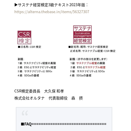
▶サステナ経営検定3級テキスト2023年版：
https://alterna.thebase.in/items/56327307
CSR検定委員長 大久保 和孝
株式会社オルタナ 代表取締役 森 摂
■
FAQ================================