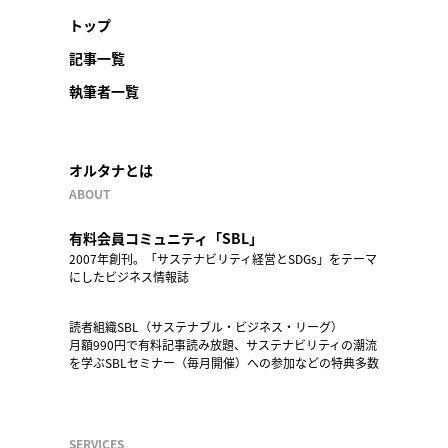
トップ
記事一覧
執筆者一覧
オルタナとは
ABOUT
有料会員コミュニティ「SBL」
2007年創刊。「サステナビリティ経営とSDGs」をテーマ
にしたビジネス情報誌
読者組織SBL（サステナブル・ビジネス・リーグ）
月額990円で有料記事読み放題、サステナビリティの潮流
を学ぶSBLセミナー（毎月開催）への参加などの特典多数
SERVICES