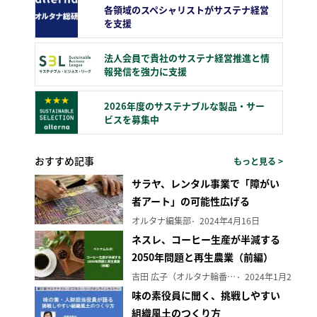
各領域のスペシャリストがサステナ経営
を支援
法人会員で貴社のサステナ経営推進と情
報発信を強力に支援
2026年度のサステナブルな製品・サー
ビスを募集中
おすすめ記事
もっと見る >
サラヤ、レンタル事業で「障がい
者アート」の可能性広げる
オルタナ編集部
2024年4月16日
ネスレ、コーヒー生産が半減する
2050年問題と再生農業（前編）
吉田 広子（オルタナ輪番編集長）
2024年1月29日
味の素役員に聞く、挑戦しやすい
組織風土のつくり方