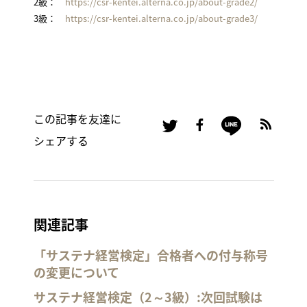
2級：
https://csr-kentei.alterna.co.jp/about-grade2/
3級：
https://csr-kentei.alterna.co.jp/about-grade3/
この記事を友達に
シェアする
関連記事
「サステナ経営検定」合格者への付与称号
の変更について
サステナ経営検定（2～3級）:次回試験は