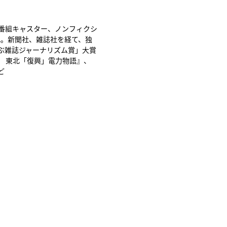
番組キャスター、ノンフィクシ
れ。新聞社、雑誌社を経て、独
選ぶ雑誌ジャーナリズム賞」大賞
 東北「復興」電力物語』、
ど