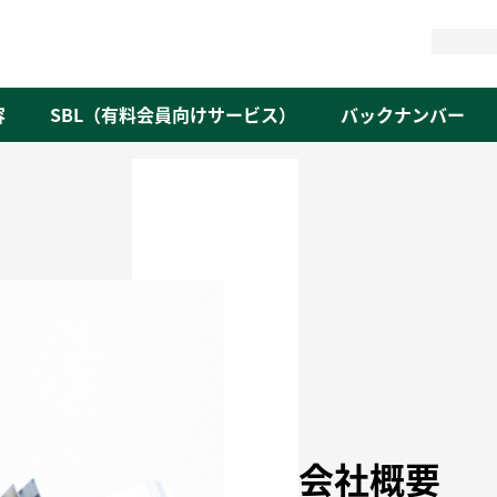
検
索
容
SBL（有料会員向けサービス）
バックナンバー
会社概要