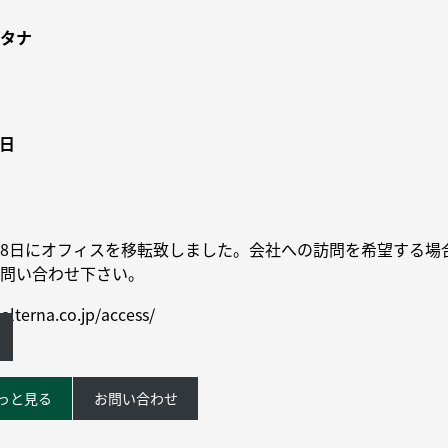
タナ
6日
9月18日にオフィスを移転致しました。会社への訪問を希望する場
問い合わせ下さい。
alterna.co.jp/access/
っと見る
お問い合わせ