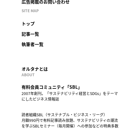
広告掲載のお問い合わせ
SITE MAP
トップ
記事一覧
執筆者一覧
オルタナとは
ABOUT
有料会員コミュニティ「SBL」
2007年創刊。「サステナビリティ経営とSDGs」をテーマ
にしたビジネス情報誌
読者組織SBL（サステナブル・ビジネス・リーグ）
月額990円で有料記事読み放題、サステナビリティの潮流
を学ぶSBLセミナー（毎月開催）への参加などの特典多数