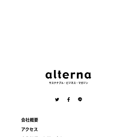
稿
の
ペ
ー
ジ
送
り
サステナブル・ビジネス・マガジン
会社概要
アクセス