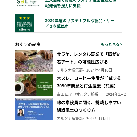
報発信を強力に支援
2026年度のサステナブルな製品・サー
ビスを募集中
おすすめ記事
もっと見る >
サラヤ、レンタル事業で「障がい
者アート」の可能性広げる
オルタナ編集部
2024年4月16日
ネスレ、コーヒー生産が半減する
2050年問題と再生農業（前編）
吉田 広子（オルタナ輪番編集長）
2024年1月29日
味の素役員に聞く、挑戦しやすい
組織風土のつくり方
オルタナ編集部
2024年1月5日