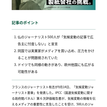
記事のポイント
仏のジャーナリスト500人が「気候変動の記事で広
告主に忖度しない」と宣言
同国では実業家がメディアを買い占め、圧力をかけ
ることが問題視されていた
ドイツでも同様の動きがあり、欧州他国にも広がる
可能性がある
フランスのジャーナリスト有志が9月14日、「気候変動ジャ
ーナリスト憲章」を発表した。IPCC（国連気候変動に関す
る政府間パネル）第６次評価報告書が、気候変動の情報を伝
えるメディアの重要性に言及したことを受け、500人のジャ