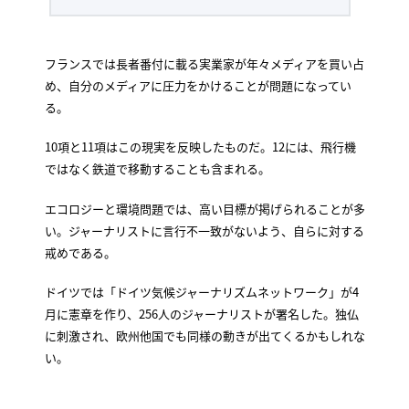
フランスでは長者番付に載る実業家が年々メディアを買い占
め、自分のメディアに圧力をかけることが問題になってい
る。
10項と11項はこの現実を反映したものだ。12には、飛行機
ではなく鉄道で移動することも含まれる。
エコロジーと環境問題では、高い目標が掲げられることが多
い。ジャーナリストに言行不一致がないよう、自らに対する
戒めである。
ドイツでは「ドイツ気候ジャーナリズムネットワーク」が4
月に憲章を作り、256人のジャーナリストが署名した。独仏
に刺激され、欧州他国でも同様の動きが出てくるかもしれな
い。