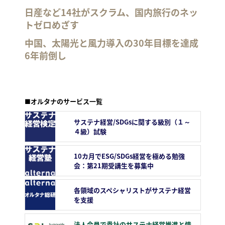
日産など14社がスクラム、国内旅行のネッ
トゼロめざす
中国、太陽光と風力導入の30年目標を達成
6年前倒し
■オルタナのサービス一覧
サステナ経営/SDGsに関する級別（１～
４級）試験
10カ月でESG/SDGs経営を極める勉強
会：第21期受講生を募集中
各領域のスペシャリストがサステナ経営
を支援
法人会員で貴社のサステナ経営推進と情