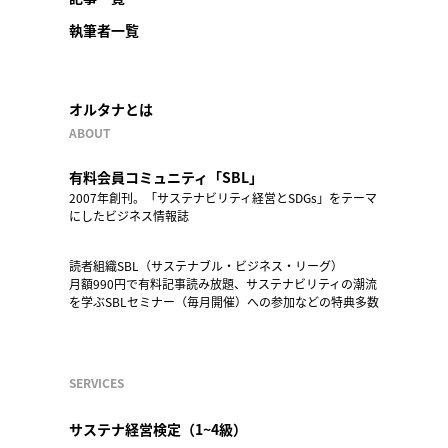
執筆者一覧
オルタナとは
ABOUT
有料会員コミュニティ「SBL」
2007年創刊。「サステナビリティ経営とSDGs」をテーマ
にしたビジネス情報誌
読者組織SBL（サステナブル・ビジネス・リーグ）
月額990円で有料記事読み放題、サステナビリティの潮流
を学ぶSBLセミナー（毎月開催）への参加などの特典多数
SERVICES
サステナ経営検定（1~4級）