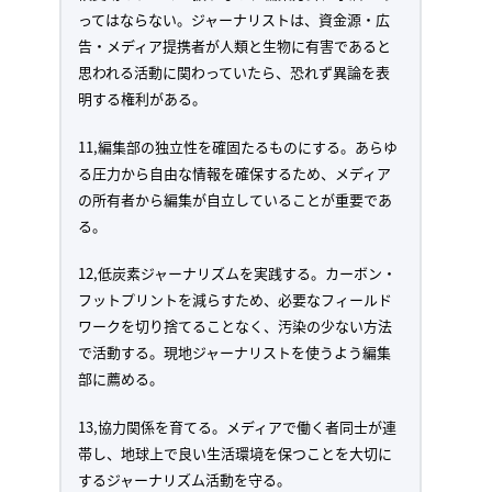
ってはならない。ジャーナリストは、資金源・広
告・メディア提携者が人類と生物に有害であると
思われる活動に関わっていたら、恐れず異論を表
明する権利がある。
11,編集部の独立性を確固たるものにする。あらゆ
る圧力から自由な情報を確保するため、メディア
の所有者から編集が自立していることが重要であ
る。
12,低炭素ジャーナリズムを実践する。カーボン・
フットプリントを減らすため、必要なフィールド
ワークを切り捨てることなく、汚染の少ない方法
で活動する。現地ジャーナリストを使うよう編集
部に薦める。
13,協力関係を育てる。メディアで働く者同士が連
帯し、地球上で良い生活環境を保つことを大切に
するジャーナリズム活動を守る。