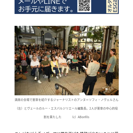
満席の会場で憲章を紹介するジャーナリストのアンヌ＝ソフィ・ノヴェルさん
（左）とヴェールのルー・エスパルジリエール編集長。2人が憲章の中心的役
割を果たした （c）ABonfils