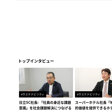
トップインタビュー
#サステナビリティ
#サステナビリティ
日立SC社長: 「社員の身近な課題
スーパーホテル社長「
意識」を社会課題解決につなげる
的価値を提供できるホ