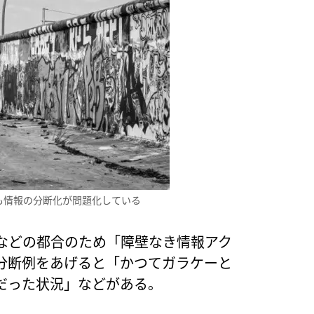
も情報の分断化が問題化している
などの都合のため「障壁なき情報アク
分断例をあげると「かつてガラケーと
だった状況」などがある。