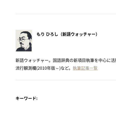
もり ひろし（新語ウォッチャー）
新語ウォッチャー。国語辞典の新項目執筆を中心に活
流行観測欄(2010年版～)など。
執筆記事一覧
キーワード: