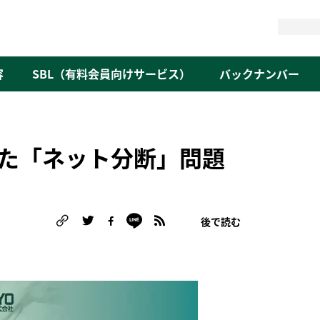
検
索
容
SBL（有料会員向けサービス）
バックナンバー
た「ネット分断」問題
後で読む