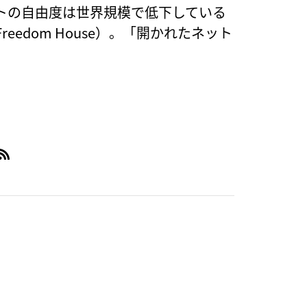
トの自由度は世界規模で低下している
21/Freedom House）。「開かれたネット