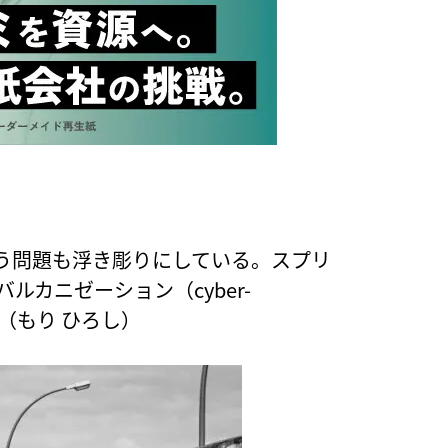
う問題も浮き彫りにしている。スプリ
・バルカニゼーション（cyber-
だ。（もり ひろし）