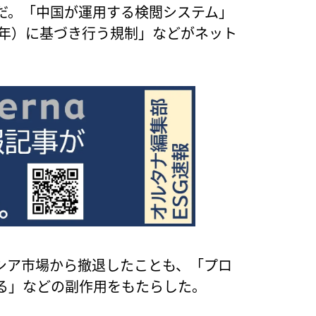
だ。「中国が運用する検閲システム」
9年）に基づき行う規制」などがネット
シア市場から撤退したことも、「プロ
る」などの副作用をもたらした。