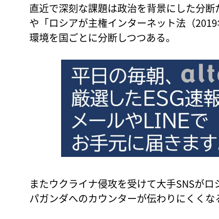
直近で深刻な課題は政治を背景にした分断
や「ロシアが主権インターネット法（201
環境を国ごとに分断しつつある。
またウクライナ侵攻を受けて大手SNSがロ
パガンダへのカウンターが伝わりにくくな