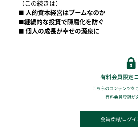
（この続きは）
■ 人的資本経営はブームなのか
■継続的な投資で陳腐化を防ぐ
■ 個人の成長が幸せの源泉に
有料会員限定
こちらのコンテンツを
有料会員登録が
会員登録/ログイ