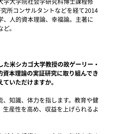
大学大学院社会学研究科博士課程修
研究所コンサルタントなどを経て2014
学、人的資本理論、幸福論。主著に
など。
した米シカゴ大学教授の故ゲーリー・
的資本理論の実証研究に取り組んでき
えていただけますか。
能、知識、体力を指します。教育や健
、生産性を高め、収益を上げられるよ