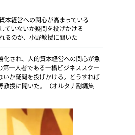
資本経営への関心が高まっている
していないか疑問を投げかける
れるのか、小野教授に聞いた
務化され、人的資本経営への関心が急
の第一人者である一橋ビジネススクー
ないか疑問を投げかける。どうすれば
野教授に聞いた。（オルタナ副編集