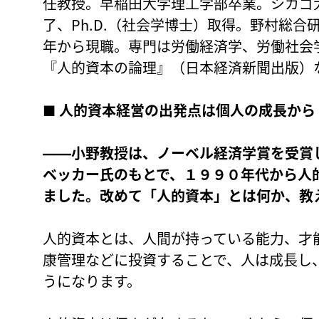
任教授。早稲田大学理工学部卒業。シカゴ
了、Ph.D.（社会学博士）取得。野村総合
年から現職。専門は労働経済学、労働社会
『人的資本の論理』（日本経済新聞出版）
■ 人的資本経営の出発点は個人の成長から
――小野教授は、ノーベル経済学賞を受賞
ベッカー氏のもとで、１９９０年代から人
ました。改めて「人的資本」とは何か、教
人的資本とは、人間が持っている能力、才
康管理などに投資することで、人は成長し
うになります。