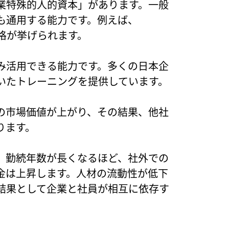
業特殊的人的資本」があります。一般
も通用する能力です。例えば、
格が挙げられます。
み活用できる能力です。多くの日本企
いたトレーニングを提供しています。
の市場価値が上がり、その結果、他社
ります。
、勤続年数が長くなるほど、社外での
金は上昇します。人材の流動性が低下
結果として企業と社員が相互に依存す