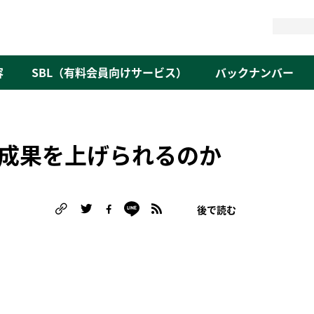
検
索
容
SBL（有料会員向けサービス）
バックナンバー
成果を上げられるのか
後で読む