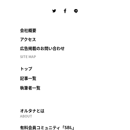
会社概要
アクセス
広告掲載のお問い合わせ
SITE MAP
トップ
記事一覧
執筆者一覧
オルタナとは
ABOUT
有料会員コミュニティ「SBL」