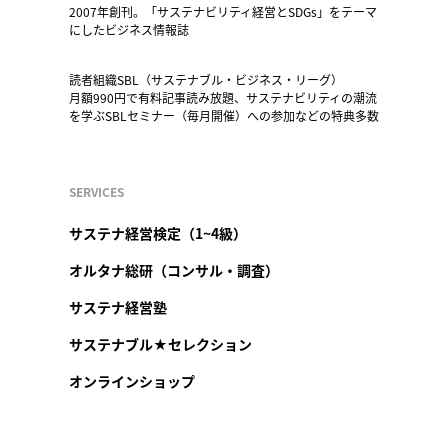
2007年創刊。「サステナビリティ経営とSDGs」をテーマ
にしたビジネス情報誌
読者組織SBL（サステナブル・ビジネス・リーグ）
月額990円で有料記事読み放題、サステナビリティの潮流
を学ぶSBLセミナー（毎月開催）への参加などの特典多数
SERVICES
サステナ経営検定（1~4級）
オルタナ総研（コンサル・調査）
サステナ経営塾
サステナブル★セレクション
オンラインショップ