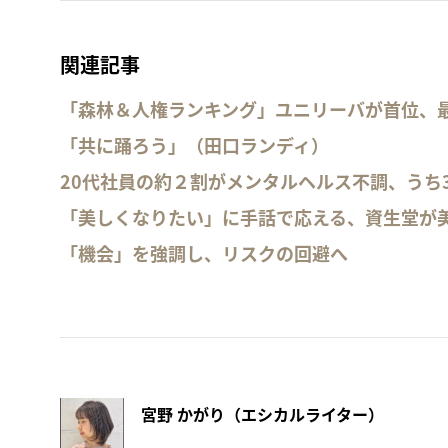
関連記事
「森林＆人権ランキング」ユニリーバが首位、最
「共に踊ろう」（田口ランディ）
20代社員の約２割がメンタルヘルス不調、うち
「美しくなりたい」に手話で応える、資生堂が
「機会」を強調し、リスクの回避へ
宮野 かがり（エシカルライター）