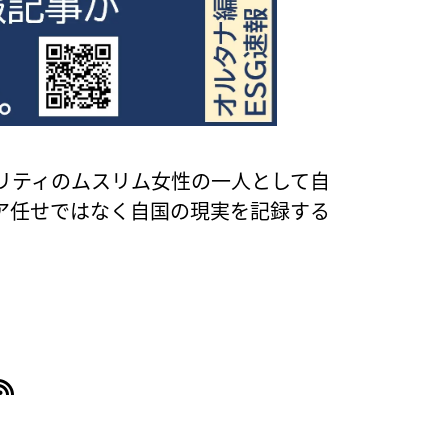
リティのムスリム女性の一人として自
ア任せではなく自国の現実を記録する