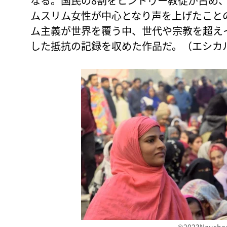
なる。国民の8割をヒンドゥー教徒が占め
ムスリム女性が中心となり声を上げたこと
ム主義が世界を覆う中、世代や宗教を超え
した抵抗の記録を収めた作品だ。（エシカ