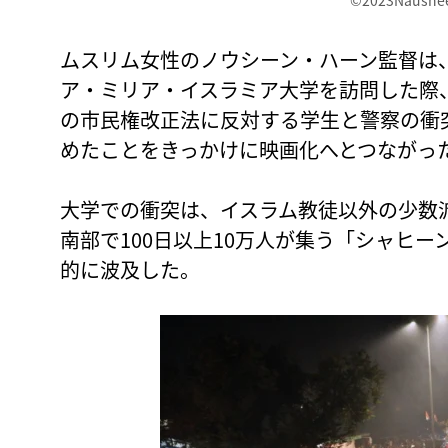
©2023Naushe
ムスリム女性のノウシーン・ハーン監督は
ア・ミリア・イスラミア大学を訪問した際
の市民権改正法に反対する学生と警察の衝
めたことをきっかけに映画化へとつながっ
大学での衝突は、イスラム教徒以外の少数
南部で100日以上10万人が集う「シャヒ
的に波及した。