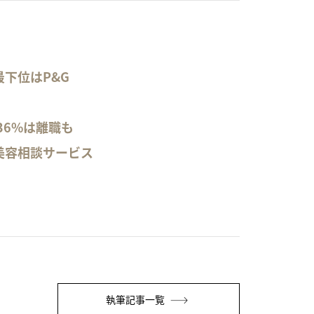
下位はP&G
36%は離職も
美容相談サービス
執筆記事一覧