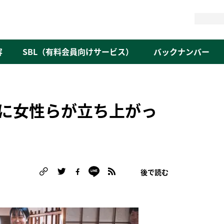
検
索
容
SBL（有料会員向けサービス）
バックナンバー
に女性らが立ち上がっ
後で読む