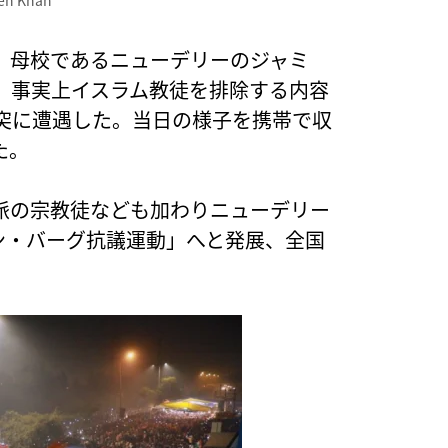
en Khan
、母校であるニューデリーのジャミ
、事実上イスラム教徒を排除する内容
突に遭遇した。当日の様子を携帯で収
た。
派の宗教徒なども加わりニューデリー
ーン・バーグ抗議運動」へと発展、全国