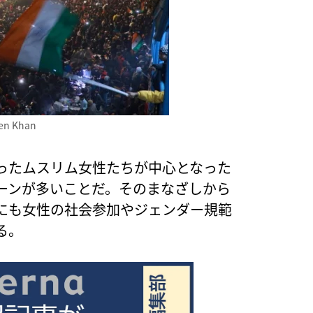
en Khan
ったムスリム女性たちが中心となった
ーンが多いことだ。そのまなざしから
にも女性の社会参加やジェンダー規範
る。