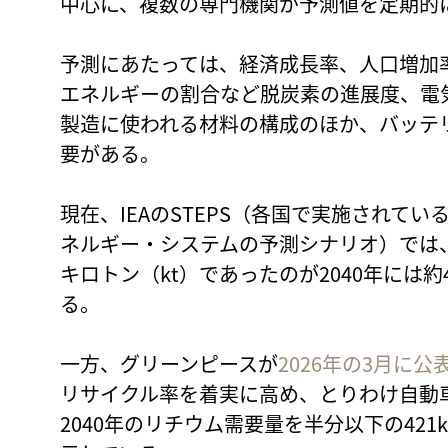
中心に、複数の専門機関が予測値を定期的
予測にあたっては、経済成長率、人口増加
エネルギーの割合など脱炭素の進展度、電
製造に使われる材料の構成のほか、バッテ
要がある。
現在、IEAのSTEPS（各国で実施されて
ネルギー・システムの予測シナリオ）では
キロトン（kt）であったのが2040年には約4
る。
一方、グリーンピースが
2026年の3月に
リサイクル率を着実に高め、とりわけ自動
2040年のリチウム需要量を半分以下の42