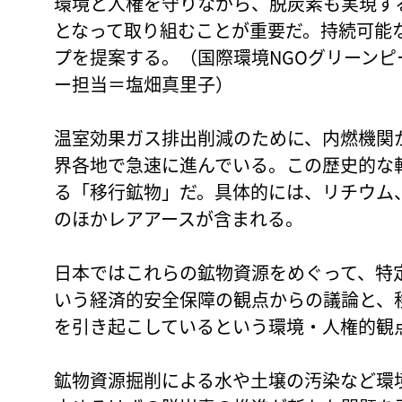
環境と人権を守りながら、脱炭素も実現す
となって取り組むことが重要だ。持続可能
プを提案する。（国際環境NGOグリーン
ー担当＝塩畑真里子）
温室効果ガス排出削減のために、内燃機関
界各地で急速に進んでいる。この歴史的な
る「移行鉱物」だ。具体的には、リチウム
のほかレアアースが含まれる。
日本ではこれらの鉱物資源をめぐって、特
いう経済的安全保障の観点からの議論と、
を引き起こしているという環境・人権的観
鉱物資源掘削による水や土壌の汚染など環