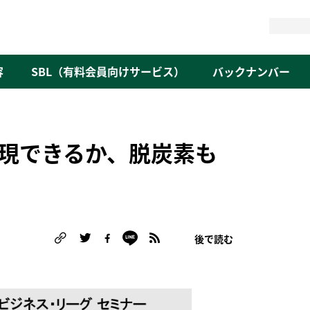
検
索
容
SBL（有料会員向けサービス）
バックナンバー
現できるか、脱炭素も
後で読む