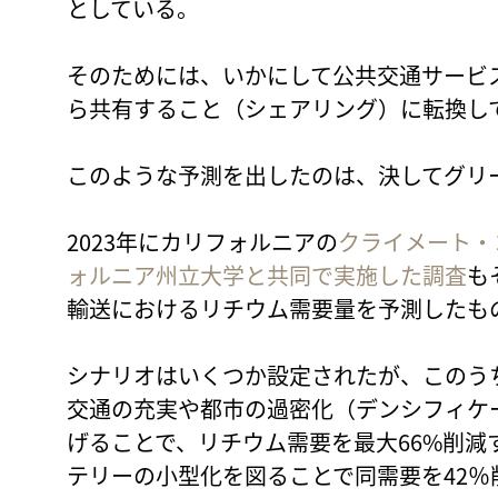
としている。
そのためには、いかにして公共交通サービ
ら共有すること（シェアリング）に転換し
このような予測を出したのは、決してグリ
2023年にカリフォルニアの
クライメート・
ォルニア州立大学と共同で実施した調査
も
輸送におけるリチウム需要量を予測したも
シナリオはいくつか設定されたが、このう
交通の充実や都市の過密化（デンシフィケ
げることで、リチウム需要を最大66%削
テリーの小型化を図ることで同需要を42％