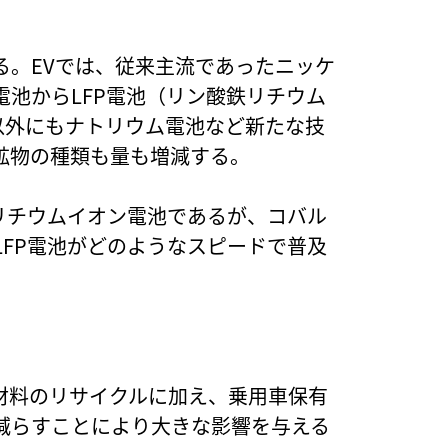
る。EVでは、従来主流であったニッケ
池からLFP電池（リン酸鉄リチウム
以外にもナトリウム電池など新たな技
鉱物の種類も量も増減する。
リチウムイオン電池であるが、コバル
FP電池がどのようなスピードで普及
材料のリサイクルに加え、乗用車保有
減らすことにより大きな影響を与える