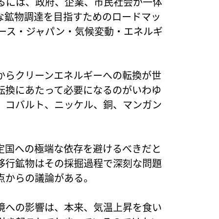
るには、政府、企業、市民社会が一体
な鉱物調達を目指すためのロードマッ
ピース・ジャパン・気候変動・エネルギ
からクリーンエネルギーへの転換が世
転換にあたって必要になるのがいわゆ
、コバルト、ニッケル、銅、マンガン
定国への極端な依存を避けるべきだと
移行鉱物はその採掘過程で深刻な問題
点からの議論がある。
境への影響は、本来、気温上昇を食い