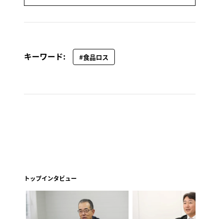
キーワード:
#食品ロス
トップインタビュー