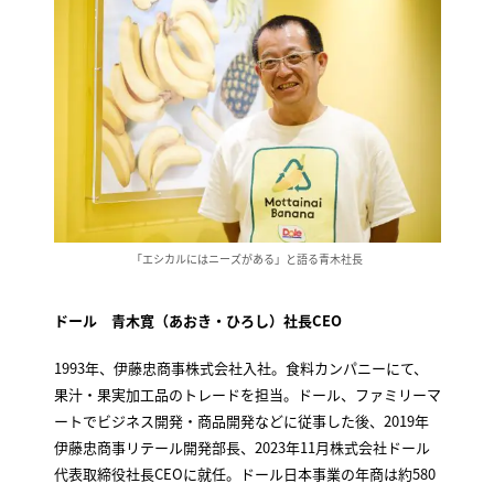
「エシカルにはニーズがある」と語る青木社長
ドール 青木寛（
あおき・ひろし
）社長CEO
1993年、伊藤忠商事株式会社入社。食料カンパニーにて、
果汁・果実加工品のトレードを担当。ドール、ファミリーマ
ートでビジネス開発・商品開発などに従事した後、2019年
伊藤忠商事リテール開発部長、2023年11月株式会社ドール
代表取締役社長CEOに就任。ドール日本事業の年商は約580