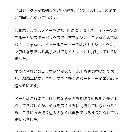
プロジェクトが始動して3年が経ち、今では50社以上の企業
に賛同いただいています。
帝国ホテルではスイーツに採用いただきました。ディーン＆
デルーカやスターバックスではマフィンに、コメダ珈琲では
バナナジャムに、ドトールコーヒーではバナナシェイクに、
東京ばな奈ではお菓子だけでなくカレーにも採用してもらい
ました。
すでに各社とのコラボ商品が60品目以上も世の中に出てお
り、2025年に向けても、すでに多くのパートナー企業と話が
進んでいます。
ドールはこれまで、社会的な意義のある取り組みを数多く手
掛けてきましたが、それを広く社外に発信していなかったた
め、こういった取り組みの多くは業界でもあまり知られてい
ませんでした。