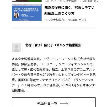
吉田 広子（オルタナ輪番編集長）
2024年1月29日
味の素役員に聞く、挑戦しやすい
組織風土のつくり方
オルタナ編集部
2024年1月5日
北村（宮子）佳代子（オルタナ輪番編集長）
オルタナ輪番編集長。アヴニール・ワークス株式会社代表取
締役。伊藤忠商事、IIJ、ソニー、ソニーフィナンシャルで、
主としてIR・広報を経験後、独立。上場企業のアニュアルレ
ポートや統合報告書などで数多くのトップインタビューを執
筆。英国CMI認定サステナビリティ（CSR）プラクティショ
ナー。2023年からオルタナ編集部、2024年1月からオルタナ
副編集長。
執筆記事一覧