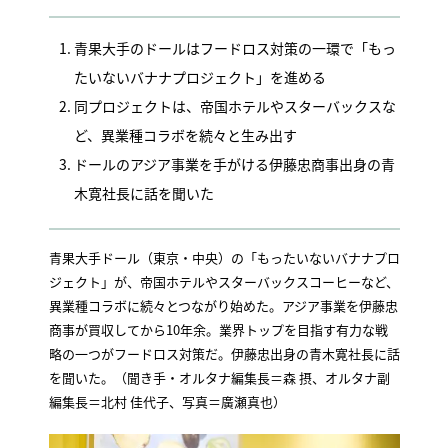
青果大手のドールはフードロス対策の一環で「もっ
たいないバナナプロジェクト」を進める
同プロジェクトは、帝国ホテルやスターバックスな
ど、異業種コラボを続々と生み出す
ドールのアジア事業を手がける伊藤忠商事出身の青
木寛社長に話を聞いた
青果大手ドール（東京・中央）の「もったいないバナナプロ
ジェクト」が、帝国ホテルやスターバックスコーヒーなど、
異業種コラボに続々とつながり始めた。アジア事業を伊藤忠
商事が買収してから10年余。業界トップを目指す有力な戦
略の一つがフードロス対策だ。伊藤忠出身の青木寛社長に話
を聞いた。（聞き手・オルタナ編集長＝森 摂、オルタナ副
編集長＝北村 佳代子、写真＝廣瀬真也）