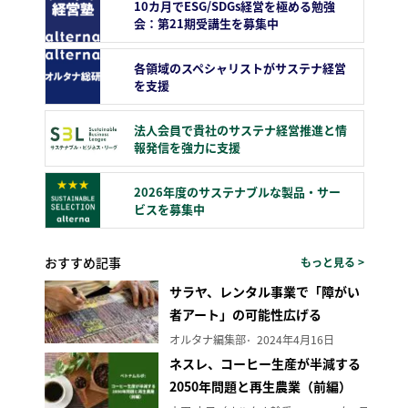
10カ月でESG/SDGs経営を極める勉強
会：第21期受講生を募集中
各領域のスペシャリストがサステナ経営
を支援
法人会員で貴社のサステナ経営推進と情
報発信を強力に支援
2026年度のサステナブルな製品・サー
ビスを募集中
おすすめ記事
もっと見る >
サラヤ、レンタル事業で「障がい
者アート」の可能性広げる
オルタナ編集部
2024年4月16日
ネスレ、コーヒー生産が半減する
2050年問題と再生農業（前編）