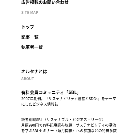
広告掲載のお問い合わせ
SITE MAP
トップ
記事一覧
執筆者一覧
オルタナとは
ABOUT
有料会員コミュニティ「SBL」
2007年創刊。「サステナビリティ経営とSDGs」をテーマ
にしたビジネス情報誌
読者組織SBL（サステナブル・ビジネス・リーグ）
月額990円で有料記事読み放題、サステナビリティの潮流
を学ぶSBLセミナー（毎月開催）への参加などの特典多数