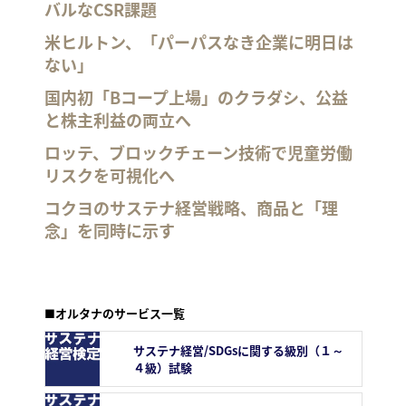
バルなCSR課題
米ヒルトン、「パーパスなき企業に明日は
ない」
国内初「Bコープ上場」のクラダシ、公益
と株主利益の両立へ
ロッテ、ブロックチェーン技術で児童労働
リスクを可視化へ
コクヨのサステナ経営戦略、商品と「理
念」を同時に示す
■オルタナのサービス一覧
サステナ経営/SDGsに関する級別（１～
４級）試験